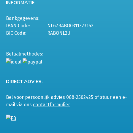
INFORMATIE:
Bankgegevens:
IBAN Code:
NL67RABO0311323162
BIC Code:
RABONL2U
Betaalmethodes:
DIRECT ADVIES:
Bel voor persoonlijk advies 088-2502425 of stuur een e-
mail via ons
contactformulier