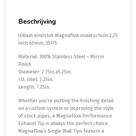
Beschrijving
Uitlaat eindstuk Magnaflow ovaal schuin 2,25
inch 60mm, 35175
Material: 100% Stainless Steel – Mirror
Finish
Diameter: 2.75in.x5.25in.
I.D. Inlet: 2.25in.
Length: 7.25in.
Whether you’re putting the finishing detail
on a custom system or improving the style
of stock pipes, a MagnaFlow Performance
Exhaust Tip is always the perfect choice.
MagnaFlow’s Single Wall Tips feature a