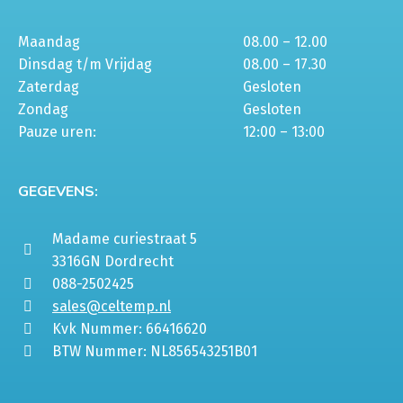
Maandag
08.00 – 12.00
Dinsdag t/m Vrijdag
08.00 – 17.30
Zaterdag
Gesloten
Zondag
Gesloten
Pauze uren:
12:00 – 13:00
GEGEVENS:
Madame curiestraat 5
3316GN Dordrecht
088-2502425
sales@celtemp.nl
Kvk Nummer: 66416620
BTW Nummer: NL856543251B01