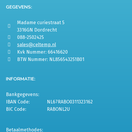
GEGEVENS:
Madame curiestraat 5
3316GN Dordrecht
088-2502425
sales@celtemp.nl
Kvk Nummer: 66416620
BTW Nummer: NL856543251B01
INFORMATIE:
Bankgegevens:
IBAN Code:
NL67RABO0311323162
BIC Code:
RABONL2U
Betaalmethodes: