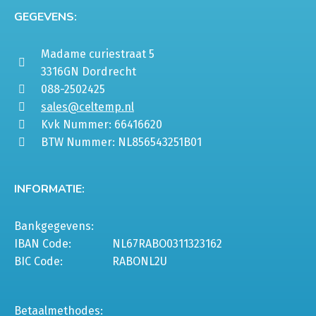
GEGEVENS:
Madame curiestraat 5
3316GN Dordrecht
088-2502425
sales@celtemp.nl
Kvk Nummer: 66416620
BTW Nummer: NL856543251B01
INFORMATIE:
Bankgegevens:
IBAN Code:
NL67RABO0311323162
BIC Code:
RABONL2U
Betaalmethodes: