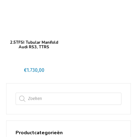
2.5TFSI Tubular Manifold
Audi RS3, TTRS
€
1.730,00
Producten zoeken
Productcategorieën