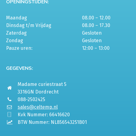
OPENINGSTIJDEN:
Maandag
08.00 – 12.00
Dinsdag t/m Vrijdag
08.00 – 17.30
Zaterdag
Gesloten
Zondag
Gesloten
Pauze uren:
12:00 – 13:00
GEGEVENS:
Madame curiestraat 5
3316GN Dordrecht
088-2502425
sales@celtemp.nl
Kvk Nummer: 66416620
BTW Nummer: NL856543251B01