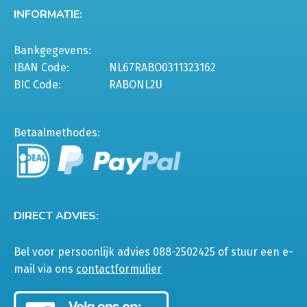
INFORMATIE:
Bankgegevens:
IBAN Code:
NL67RABO0311323162
BIC Code:
RABONL2U
Betaalmethodes:
DIRECT ADVIES:
Bel voor persoonlijk advies 088-2502425 of stuur een e-
mail via ons
contactformulier