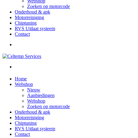
Webshop
Zoeken op motorcode
Onderhoud & apk
Motorreiniging
Chiptuning
RVS Uitlaat systeem
Contact
Home
Webshop
Nieuw
Aanbiedingen
Webshop
Zoeken op motorcode
Onderhoud & apk
Motorreiniging
Chiptuning
RVS Uitlaat systeem
Contact