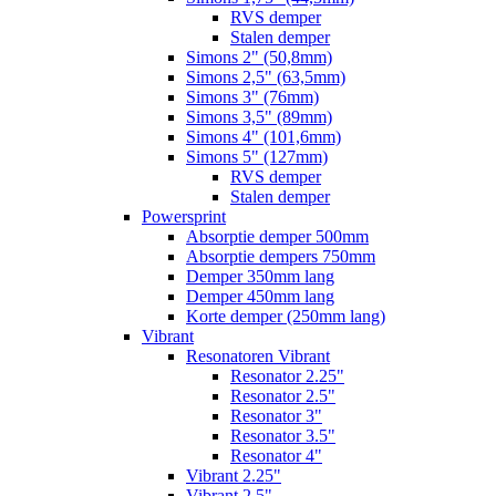
RVS demper
Stalen demper
Simons 2" (50,8mm)
Simons 2,5" (63,5mm)
Simons 3" (76mm)
Simons 3,5" (89mm)
Simons 4" (101,6mm)
Simons 5" (127mm)
RVS demper
Stalen demper
Powersprint
Absorptie demper 500mm
Absorptie dempers 750mm
Demper 350mm lang
Demper 450mm lang
Korte demper (250mm lang)
Vibrant
Resonatoren Vibrant
Resonator 2.25"
Resonator 2.5"
Resonator 3"
Resonator 3.5"
Resonator 4"
Vibrant 2.25"
Vibrant 2.5"