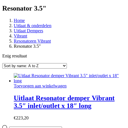
Resonator 3.5"
Home
Uitlaat & onderdelen
Uitlaat Dempers
Vibrant
Resonatoren Vibrant
Resonator 3.5"
Enig resultaat
Toevoegen aan winkelwagen
Uitlaat Resonator demper Vibrant
3.5″ inlet/outlet x 18″ long
€
223,20
Producten