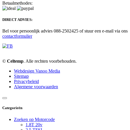
Betaalmethodes:
DIRECT ADVIES:
Bel voor persoonlijk advies 088-2502425 of stuur een e-mail via ons
contactformulier
©
Celtemp
. Alle rechten voorbehouden.
Webdesign Vanoo Media
Sitemap
Privacybeleid
Algemene voorwaarden
Categorieën
Zoeken op Motorcode
1.8T 20v
2.5 TFSI