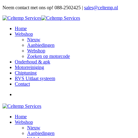
Neem contact met ons op! 088-2502425 |
sales@celtemp.nl
Home
Webshop
Nieuw
Aanbiedingen
Webshop
Zoeken op motorcode
Onderhoud & apk
Motorreiniging
Chiptuning
RVS Uitlaat systeem
Contact
Home
Webshop
Nieuw
Aanbiedingen