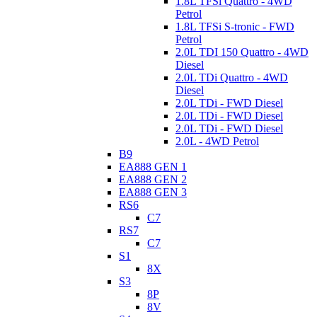
1.8L TFSi Quattro - 4WD
Petrol
1.8L TFSi S-tronic - FWD
Petrol
2.0L TDI 150 Quattro - 4WD
Diesel
2.0L TDi Quattro - 4WD
Diesel
2.0L TDi - FWD Diesel
2.0L TDi - FWD Diesel
2.0L TDi - FWD Diesel
2.0L - 4WD Petrol
B9
EA888 GEN 1
EA888 GEN 2
EA888 GEN 3
RS6
C7
RS7
C7
S1
8X
S3
8P
8V