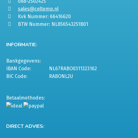
088-2502425
sales@celtemp.nl
Kvk Nummer: 66416620
BTW Nummer: NL856543251B01
INFORMATIE:
Bankgegevens:
IBAN Code:
NL67RABO0311323162
BIC Code:
RABONL2U
Betaalmethodes:
DIRECT ADVIES: