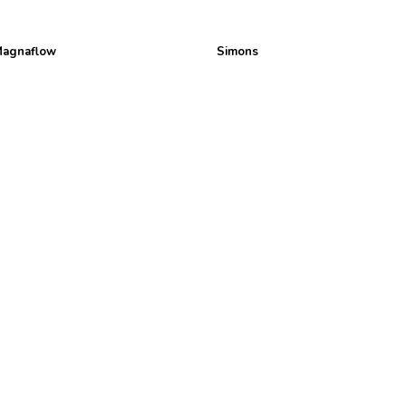
agnaflow
Simons