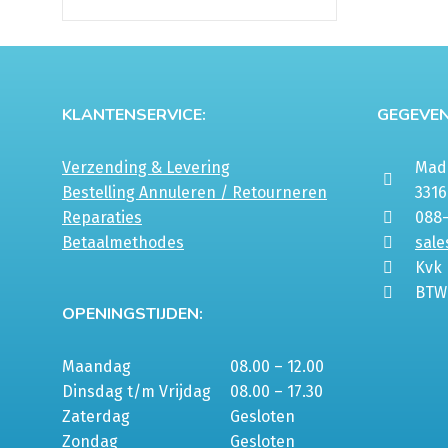
KLANTENSERVICE:
GEGEVEN
Verzending & Levering
Mada
Bestelling Annuleren / Retourneren
331
Reparaties
088
Betaalmethodes
sale
Kvk
BTW
OPENINGSTIJDEN:
Maandag
08.00 – 12.00
Dinsdag t/m Vrijdag
08.00 – 17.30
Zaterdag
Gesloten
Zondag
Gesloten