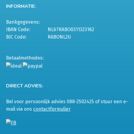
INFORMATIE:
Bankgegevens:
IBAN Code:
NL67RABO0311323162
BIC Code:
RABONL2U
Betaalmethodes:
DIRECT ADVIES:
Bel voor persoonlijk advies 088-2502425 of stuur een e-
mail via ons
contactformulier