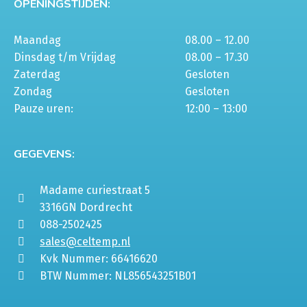
OPENINGSTIJDEN:
Maandag
08.00 – 12.00
Dinsdag t/m Vrijdag
08.00 – 17.30
Zaterdag
Gesloten
Zondag
Gesloten
Pauze uren:
12:00 – 13:00
GEGEVENS:
Madame curiestraat 5
3316GN Dordrecht
088-2502425
sales@celtemp.nl
Kvk Nummer: 66416620
BTW Nummer: NL856543251B01