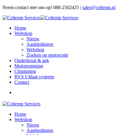
Neem contact met ons op! 088-2502425 |
sales@celtemp.nl
Home
Webshop
Nieuw
Aanbiedingen
Webshop
Zoeken op motorcode
Onderhoud & apk
Motorreiniging
Chiptuning
RVS Uitlaat systeem
Contact
Home
Webshop
Nieuw
Aanbiedingen