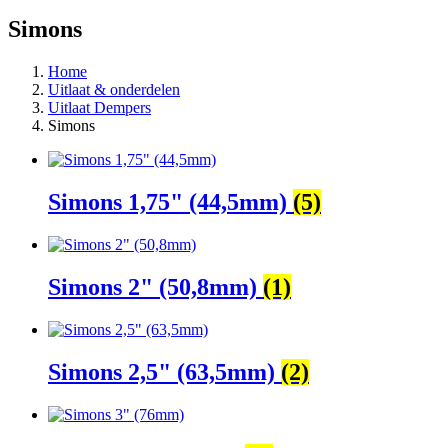
Simons
Home
Uitlaat & onderdelen
Uitlaat Dempers
Simons
Simons 1,75" (44,5mm)
(5)
Simons 2" (50,8mm)
(1)
Simons 2,5" (63,5mm)
(2)