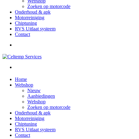
Webshop
Zoeken op motorcode
Onderhoud & apk
Motorreiniging
Chiptuning
RVS Uitlaat systeem
Contact
Home
Webshop
Nieuw
Aanbiedingen
Webshop
Zoeken op motorcode
Onderhoud & apk
Motorreiniging
Chiptuning
RVS Uitlaat systeem
Contact