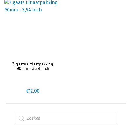
3 gaats uitlaatpakking
90mm – 3,54 Inch
€
12,00
Producten zoeken