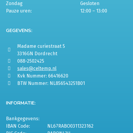
Zondag
Gesloten
Pauze uren:
12:00 – 13:00
GEGEVENS:
Madame curiestraat 5
3316GN Dordrecht
088-2502425
sales@celtemp.nl
Kvk Nummer: 66416620
BTW Nummer: NL856543251B01
INFORMATIE:
Bankgegevens:
IBAN Code:
NL67RABO0311323162