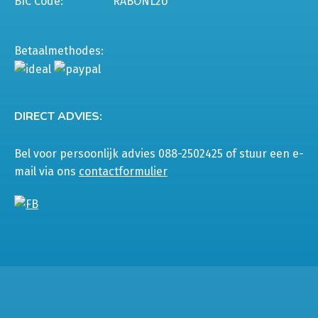
BIC Code:
RABONL2U
Betaalmethodes:
DIRECT ADVIES:
Bel voor persoonlijk advies 088-2502425 of stuur een e-
mail via ons
contactformulier