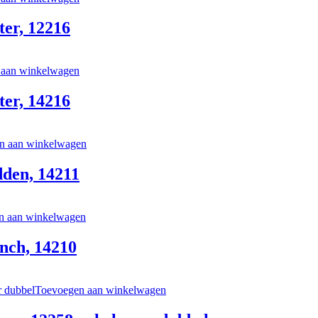
ter, 12216
 aan winkelwagen
ter, 14216
n aan winkelwagen
dden, 14211
n aan winkelwagen
nch, 14210
Toevoegen aan winkelwagen