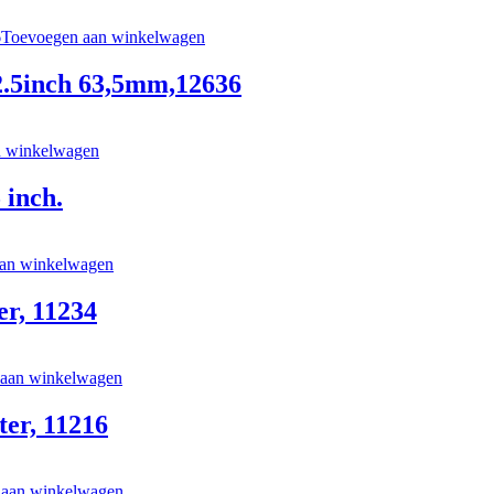
Toevoegen aan winkelwagen
2.5inch 63,5mm,12636
n winkelwagen
 inch.
an winkelwagen
er, 11234
aan winkelwagen
ter, 11216
 aan winkelwagen