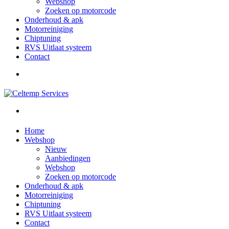
Webshop
Zoeken op motorcode
Onderhoud & apk
Motorreiniging
Chiptuning
RVS Uitlaat systeem
Contact
Home
Webshop
Nieuw
Aanbiedingen
Webshop
Zoeken op motorcode
Onderhoud & apk
Motorreiniging
Chiptuning
RVS Uitlaat systeem
Contact