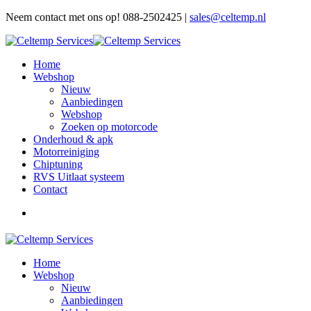
Neem contact met ons op! 088-2502425 |
sales@celtemp.nl
Home
Webshop
Nieuw
Aanbiedingen
Webshop
Zoeken op motorcode
Onderhoud & apk
Motorreiniging
Chiptuning
RVS Uitlaat systeem
Contact
Home
Webshop
Nieuw
Aanbiedingen