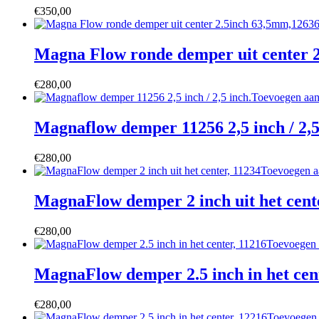
€
350,00
Magna Flow ronde demper uit center 
€
280,00
Toevoegen aa
Magnaflow demper 11256 2,5 inch / 2,5
€
280,00
Toevoegen a
MagnaFlow demper 2 inch uit het cent
€
280,00
Toevoegen 
MagnaFlow demper 2.5 inch in het cen
€
280,00
Toevoegen