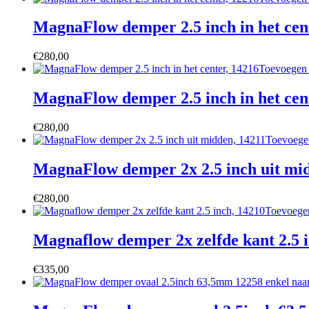
MagnaFlow demper 2.5 inch in het cen
€
280,00
Toevoegen
MagnaFlow demper 2.5 inch in het cen
€
280,00
Toevoege
MagnaFlow demper 2x 2.5 inch uit mi
€
280,00
Toevoege
Magnaflow demper 2x zelfde kant 2.5 i
€
335,00