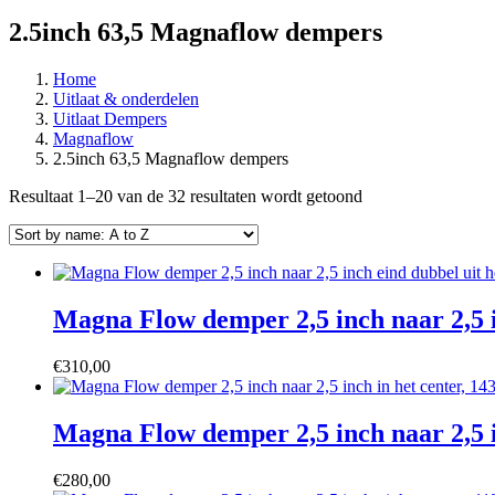
2.5inch 63,5 Magnaflow dempers
Home
Uitlaat & onderdelen
Uitlaat Dempers
Magnaflow
2.5inch 63,5 Magnaflow dempers
Resultaat 1–20 van de 32 resultaten wordt getoond
Magna Flow demper 2,5 inch naar 2,5 i
€
310,00
Magna Flow demper 2,5 inch naar 2,5 i
€
280,00