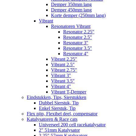
Demper 350mm lang
Demper 450mm lang
Korte demper (250mm lang)
Vibrant
Resonatoren Vibrant
Resonator 2.25"
Resonator 2.5"
Resonator 3"
Resonator 3.5"
Resonator 4"
Vibrant 2.25"
Vibrant 2.5"
Vibrant 2.75"
Vibrant 3"
Vibrant 3.5"
Vibrant 4"
Vibrant T-Demper
Eindstukken, Tips, Sierstukken
Dubbel Sierstuk, Tip
Enkel Sierstuk, Tip
Flex pijp, Flexibel deel, compensator
Katalysatoren & Race cats
Universeel 200 cell racekatalysator
2" 51mm Katalysator
2.25" 57mm Katalysators