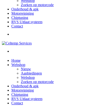
Webshop
Zoeken op motorcode
Onderhoud & apk
Motorreiniging
Chiptuning
RVS Uitlaat systeem
Contact
Home
Webshop
Nieuw
Aanbiedingen
Webshop
Zoeken op motorcode
Onderhoud & apk
Motorreiniging
Chiptuning
RVS Uitlaat systeem
Contact