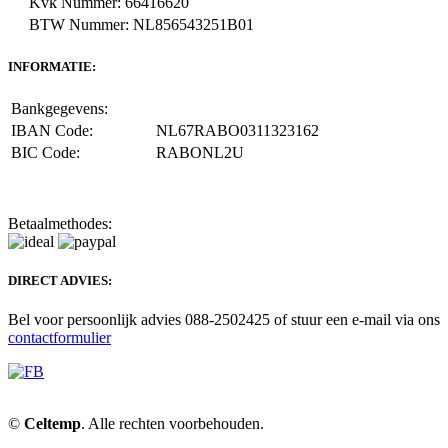
Kvk Nummer: 66416620
BTW Nummer: NL856543251B01
INFORMATIE:
Bankgegevens:
IBAN Code:
NL67RABO0311323162
BIC Code:
RABONL2U
Betaalmethodes:
DIRECT ADVIES:
Bel voor persoonlijk advies 088-2502425 of stuur een e-mail via ons
contactformulier
©
Celtemp
. Alle rechten voorbehouden.