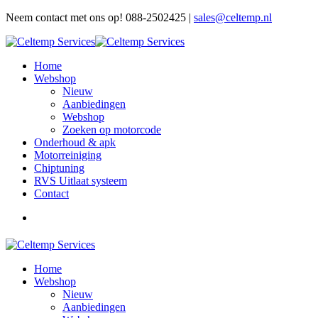
Neem contact met ons op! 088-2502425 |
sales@celtemp.nl
Home
Webshop
Nieuw
Aanbiedingen
Webshop
Zoeken op motorcode
Onderhoud & apk
Motorreiniging
Chiptuning
RVS Uitlaat systeem
Contact
Home
Webshop
Nieuw
Aanbiedingen