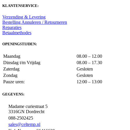
KLANTENSERVICE:
Verzending & Levering
Bestelling Annuleren / Retourneren
Reparaties
Betaalmethodes
OPENINGSTIJDEN:
Maandag
08.00 – 12.00
Dinsdag t/m Vrijdag
08.00 – 17.30
Zaterdag
Gesloten
Zondag
Gesloten
Pauze uren:
12:00 – 13:00
GEGEVENS:
Madame curiestraat 5
3316GN Dordrecht
088-2502425
sales@celtemp.nl