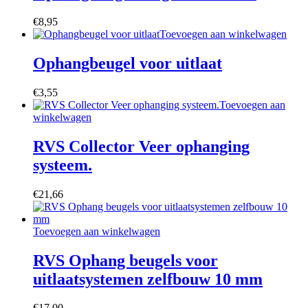
€
8,95
Toevoegen aan winkelwagen
Ophangbeugel voor uitlaat
€
3,55
Toevoegen aan
winkelwagen
RVS Collector Veer ophanging
systeem.
€
21,66
Toevoegen aan winkelwagen
RVS Ophang beugels voor
uitlaatsystemen zelfbouw 10 mm
€
17,00