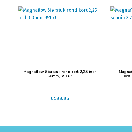
Magnaflow Sierstuk rond kort 2,25 inch
Magnaf
60mm, 35163
schu
€
199,95