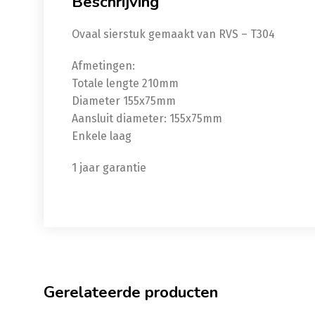
Beschrijving
Ovaal sierstuk gemaakt van RVS – T304
Afmetingen:
Totale lengte 210mm
Diameter 155x75mm
Aansluit diameter: 155x75mm
Enkele laag
1 jaar garantie
Gerelateerde producten