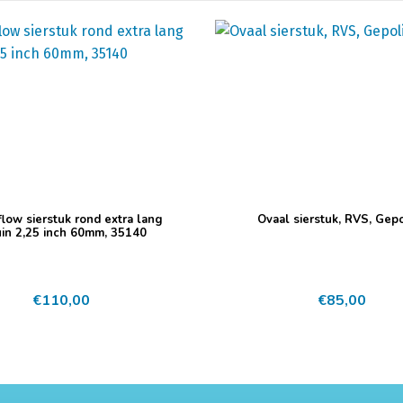
low sierstuk rond extra lang
Ovaal sierstuk, RVS, Gepo
in 2,25 inch 60mm, 35140
€
110,00
€
85,00