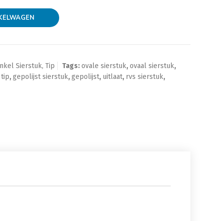
KELWAGEN
nkel Sierstuk, Tip
Tags:
ovale sierstuk
,
ovaal sierstuk
,
 tip
,
gepolijst sierstuk
,
gepolijst
,
uitlaat
,
rvs sierstuk
,