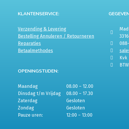
KLANTENSERVICE:
GEGEVEN
Verzending & Levering
Mada
Bestelling Annuleren / Retourneren
331
Reparaties
088
Betaalmethodes
sale
Kvk
BTW
OPENINGSTIJDEN:
Maandag
08.00 – 12.00
Dinsdag t/m Vrijdag
08.00 – 17.30
Zaterdag
Gesloten
Zondag
Gesloten
Pauze uren:
12:00 – 13:00