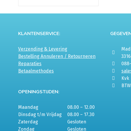
KLANTENSERVICE:
GEGEVEN
Verzending & Levering
Mada
Bestelling Annuleren / Retourneren
331
Reparaties
088
Betaalmethodes
sale
Kvk
BTW
OPENINGSTIJDEN:
Maandag
08.00 – 12.00
Dinsdag t/m Vrijdag
08.00 – 17.30
Zaterdag
Gesloten
Zondag
Gesloten