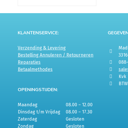
KLANTENSERVICE:
GEGEVEN
Verzending & Levering
Mada
Bestelling Annuleren / Retourneren
331
Reparaties
088
Betaalmethodes
sale
Kvk
BTW
OPENINGSTIJDEN:
Maandag
08.00 – 12.00
Dinsdag t/m Vrijdag
08.00 – 17.30
Zaterdag
Gesloten
Zondag
Gesloten