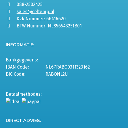
088-2502425
sales@celtemp.nl
Kvk Nummer: 66416620
BTW Nummer: NL856543251B01
INFORMATIE:
Bankgegevens:
IBAN Code:
NL67RABO0311323162
BIC Code:
RABONL2U
Betaalmethodes:
DIRECT ADVIES: