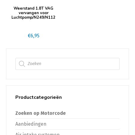
Weerstand 1.8T VAG
vervangen voor
Luchtpomp/N249/N112
€
6,95
Producten zoeken
Productcategorieën
Zoeken op Motorcode
Aanbiedingen
Air intake systemen