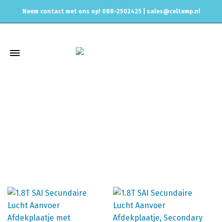
Neem contact met ons op! 088-2502425 |
sales@celtemp.nl
1.8T SAI Secundaire Lucht Aanvoer
Afdekplaatje
Home
Celtemp Engineering parts
1.8T SAI Secundaire Lucht
Aanvoer Afdekplaatje