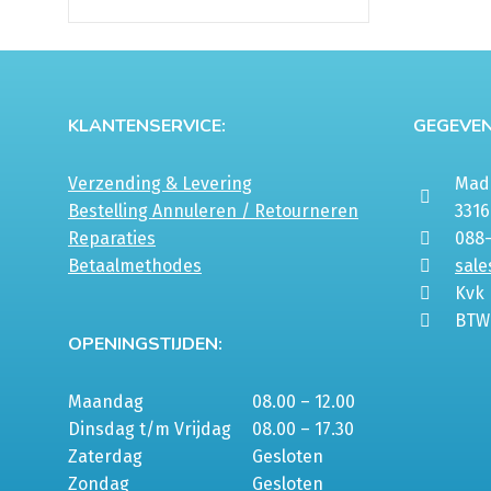
KLANTENSERVICE:
GEGEVEN
Verzending & Levering
Mada
Bestelling Annuleren / Retourneren
331
Reparaties
088
Betaalmethodes
sale
Kvk
BTW
OPENINGSTIJDEN:
Maandag
08.00 – 12.00
Dinsdag t/m Vrijdag
08.00 – 17.30
Zaterdag
Gesloten
Zondag
Gesloten