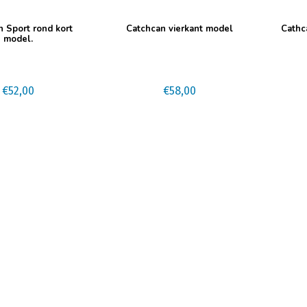
 Sport rond kort
Catchcan vierkant model
Cathc
model.
€
52,00
€
58,00