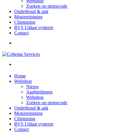
Webshop
Zoeken op motorcode
Onderhoud & apk
Motorreiniging
Chiptuning
RVS Uitlaat systeem
Contact
Home
Webshop
Nieuw
Aanbiedingen
Webshop
Zoeken op motorcode
Onderhoud & apk
Motorreiniging
Chiptuning
RVS Uitlaat systeem
Contact