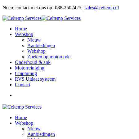
Neem contact met ons op! 088-2502425 |
sales@celtemp.nl
Home
Webshop
Nieuw
Aanbiedingen
Webshop
Zoeken op motorcode
Onderhoud & apk
Motorreiniging
Chiptuning
RVS Uitlaat systeem
Contact
Home
Webshop
Nieuw
Aanbiedingen