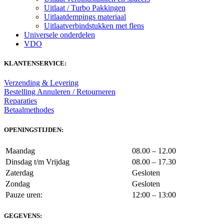
Uitlaat / Turbo Pakkingen
Uitlaatdempings materiaal
Uitlaatverbindstukken met flens
Universele onderdelen
VDO
KLANTENSERVICE:
Verzending & Levering
Bestelling Annuleren / Retourneren
Reparaties
Betaalmethodes
OPENINGSTIJDEN:
Maandag
08.00 – 12.00
Dinsdag t/m Vrijdag
08.00 – 17.30
Zaterdag
Gesloten
Zondag
Gesloten
Pauze uren:
12:00 – 13:00
GEGEVENS: