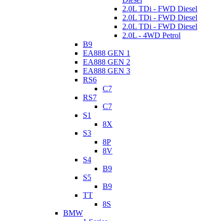
2.0L TDi - FWD Diesel
2.0L TDi - FWD Diesel
2.0L TDi - FWD Diesel
2.0L - 4WD Petrol
B9
EA888 GEN 1
EA888 GEN 2
EA888 GEN 3
RS6
C7
RS7
C7
S1
8X
S3
8P
8V
S4
B9
S5
B9
TT
8S
BMW