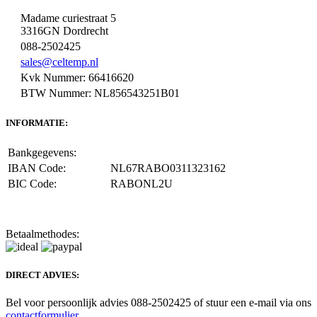
Madame curiestraat 5
3316GN Dordrecht
088-2502425
sales@celtemp.nl
Kvk Nummer: 66416620
BTW Nummer: NL856543251B01
INFORMATIE:
Bankgegevens:
IBAN Code:
NL67RABO0311323162
BIC Code:
RABONL2U
Betaalmethodes:
DIRECT ADVIES:
Bel voor persoonlijk advies 088-2502425 of stuur een e-mail via ons
contactformulier