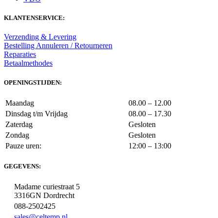
KLANTENSERVICE:
Verzending & Levering
Bestelling Annuleren / Retourneren
Reparaties
Betaalmethodes
OPENINGSTIJDEN:
Maandag
08.00 – 12.00
Dinsdag t/m Vrijdag
08.00 – 17.30
Zaterdag
Gesloten
Zondag
Gesloten
Pauze uren:
12:00 – 13:00
GEGEVENS:
Madame curiestraat 5
3316GN Dordrecht
088-2502425
sales@celtemp.nl