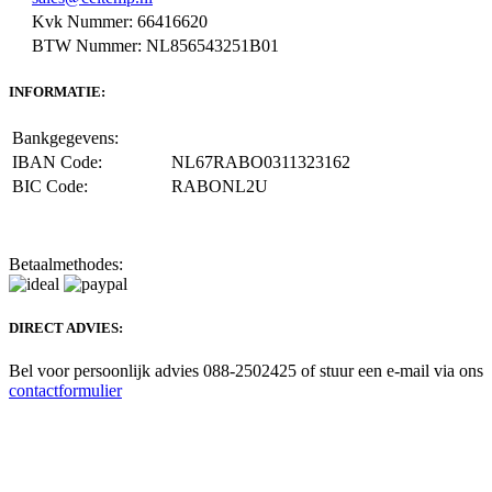
Kvk Nummer: 66416620
BTW Nummer: NL856543251B01
INFORMATIE:
Bankgegevens:
IBAN Code:
NL67RABO0311323162
BIC Code:
RABONL2U
Betaalmethodes:
DIRECT ADVIES:
Bel voor persoonlijk advies 088-2502425 of stuur een e-mail via ons
contactformulier