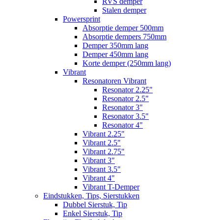
RVS demper
Stalen demper
Powersprint
Absorptie demper 500mm
Absorptie dempers 750mm
Demper 350mm lang
Demper 450mm lang
Korte demper (250mm lang)
Vibrant
Resonatoren Vibrant
Resonator 2.25"
Resonator 2.5"
Resonator 3"
Resonator 3.5"
Resonator 4"
Vibrant 2.25"
Vibrant 2.5"
Vibrant 2.75"
Vibrant 3"
Vibrant 3.5"
Vibrant 4"
Vibrant T-Demper
Eindstukken, Tips, Sierstukken
Dubbel Sierstuk, Tip
Enkel Sierstuk, Tip