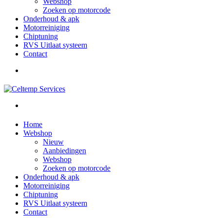
Webshop
Zoeken op motorcode
Onderhoud & apk
Motorreiniging
Chiptuning
RVS Uitlaat systeem
Contact
Home
Webshop
Nieuw
Aanbiedingen
Webshop
Zoeken op motorcode
Onderhoud & apk
Motorreiniging
Chiptuning
RVS Uitlaat systeem
Contact