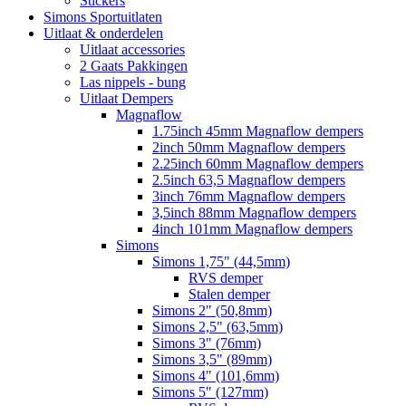
Stickers
Simons Sportuitlaten
Uitlaat & onderdelen
Uitlaat accessories
2 Gaats Pakkingen
Las nippels - bung
Uitlaat Dempers
Magnaflow
1.75inch 45mm Magnaflow dempers
2inch 50mm Magnaflow dempers
2.25inch 60mm Magnaflow dempers
2.5inch 63,5 Magnaflow dempers
3inch 76mm Magnaflow dempers
3,5inch 88mm Magnaflow dempers
4inch 101mm Magnaflow dempers
Simons
Simons 1,75" (44,5mm)
RVS demper
Stalen demper
Simons 2" (50,8mm)
Simons 2,5" (63,5mm)
Simons 3" (76mm)
Simons 3,5" (89mm)
Simons 4" (101,6mm)
Simons 5" (127mm)