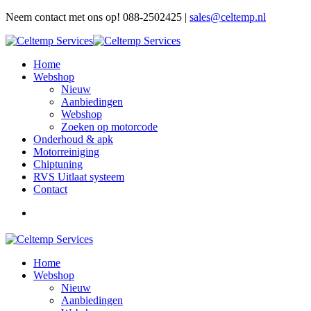
Neem contact met ons op! 088-2502425 |
sales@celtemp.nl
Home
Webshop
Nieuw
Aanbiedingen
Webshop
Zoeken op motorcode
Onderhoud & apk
Motorreiniging
Chiptuning
RVS Uitlaat systeem
Contact
Home
Webshop
Nieuw
Aanbiedingen