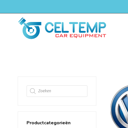
H
Golf
Producten zoeken
Productcategorieën