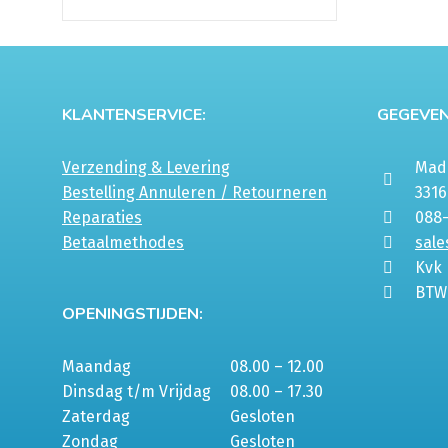
KLANTENSERVICE:
GEGEVEN
Verzending & Levering
Mada
Bestelling Annuleren / Retourneren
331
Reparaties
088
Betaalmethodes
sale
Kvk
BTW
OPENINGSTIJDEN:
Maandag
08.00 – 12.00
Dinsdag t/m Vrijdag
08.00 – 17.30
Zaterdag
Gesloten
Zondag
Gesloten