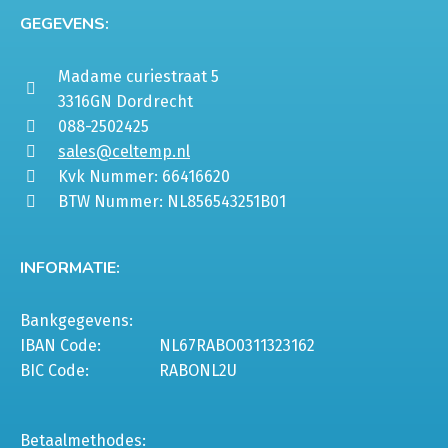
GEGEVENS:
Madame curiestraat 5
3316GN Dordrecht
088-2502425
sales@celtemp.nl
Kvk Nummer: 66416620
BTW Nummer: NL856543251B01
INFORMATIE:
Bankgegevens:
IBAN Code:
NL67RABO0311323162
BIC Code:
RABONL2U
Betaalmethodes: