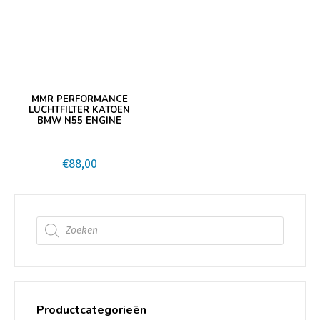
MMR PERFORMANCE
LUCHTFILTER KATOEN
BMW N55 ENGINE
€
88,00
Producten zoeken
Productcategorieën