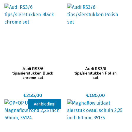
Audi RS3/6
Audi RS3/6
tips/sierstukken Black
tips/sierstukken Polish
chrome set
set
€
255,00
€
185,00
Aanbieding!