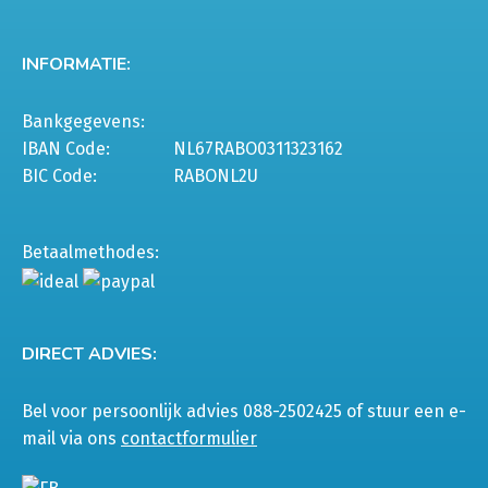
INFORMATIE:
Bankgegevens:
IBAN Code:
NL67RABO0311323162
BIC Code:
RABONL2U
Betaalmethodes:
DIRECT ADVIES:
Bel voor persoonlijk advies 088-2502425 of stuur een e-
mail via ons
contactformulier