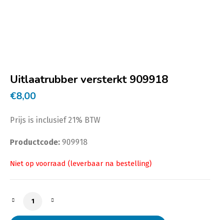
Uitlaatrubber versterkt 909918
€
8,00
Prijs is inclusief 21% BTW
Productcode:
909918
Uitlaatrubber versterkt 909918 aantal