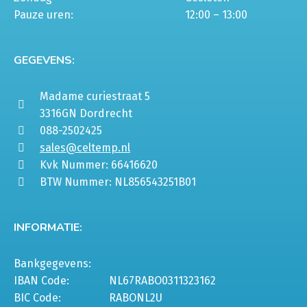
Pauze uren:
12:00 – 13:00
GEGEVENS:
Madame curiestraat 5
3316GN Dordrecht
088-2502425
sales@celtemp.nl
Kvk Nummer: 66416620
BTW Nummer: NL856543251B01
INFORMATIE:
Bankgegevens:
IBAN Code:
NL67RABO0311323162
BIC Code:
RABONL2U