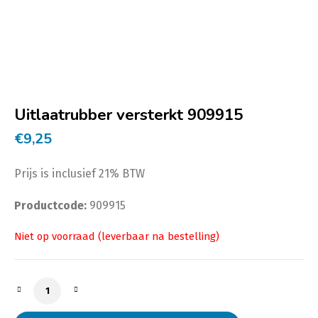
Uitlaatrubber versterkt 909915
€
9,25
Prijs is inclusief 21% BTW
Productcode:
909915
Uitlaatrubber versterkt 909915 aantal