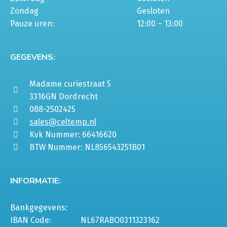
Zondag
Gesloten
Pauze uren:
12:00 – 13:00
GEGEVENS:
Madame curiestraat 5
3316GN Dordrecht
088-2502425
sales@celtemp.nl
Kvk Nummer: 66416620
BTW Nummer: NL856543251B01
INFORMATIE:
Bankgegevens:
IBAN Code:
NL67RABO0311323162