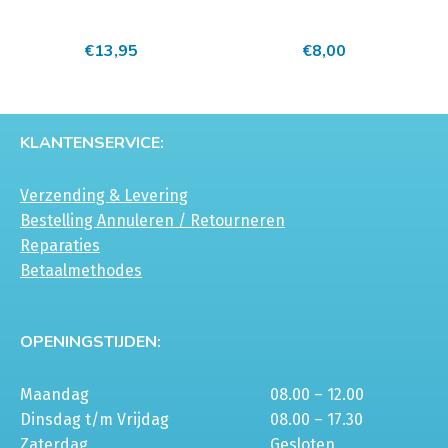
€
13,95
€
8,00
KLANTENSERVICE:
Verzending & Levering
Bestelling Annuleren / Retourneren
Reparaties
Betaalmethodes
OPENINGSTIJDEN:
Maandag
08.00 – 12.00
Dinsdag t/m Vrijdag
08.00 – 17.30
Zaterdag
Gesloten