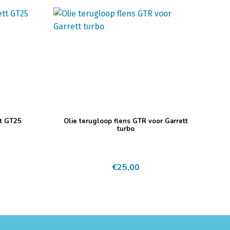
tt GT25
Olie terugloop flens GTR voor Garrett
turbo
€
25,00