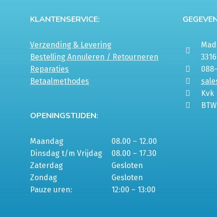
KLANTENSERVICE:
GEGEVEN
Verzending & Levering
Mada
Bestelling Annuleren / Retourneren
331
Reparaties
088
Betaalmethodes
sale
Kvk
BTW
OPENINGSTIJDEN:
Maandag
08.00 – 12.00
Dinsdag t/m Vrijdag
08.00 – 17.30
Zaterdag
Gesloten
Zondag
Gesloten
Pauze uren:
12:00 – 13:00