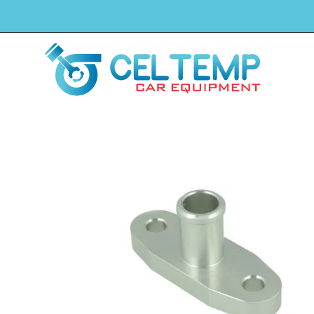
H
Winkel