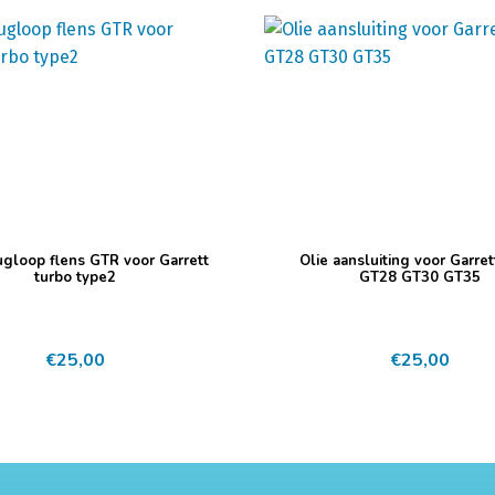
ugloop flens GTR voor Garrett
Olie aansluiting voor Garre
turbo type2
GT28 GT30 GT35
€
25,00
€
25,00