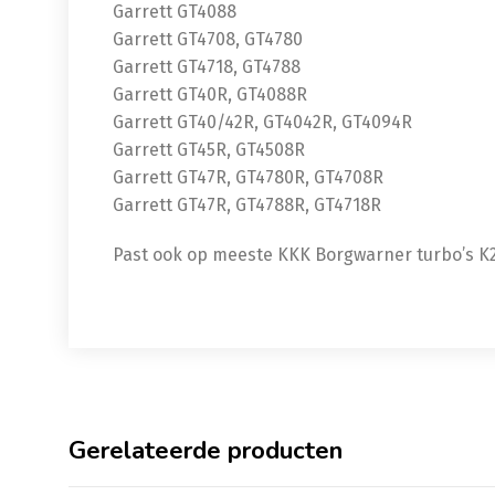
Garrett GT4088
Garrett GT4708, GT4780
Garrett GT4718, GT4788
Garrett GT40R, GT4088R
Garrett GT40/42R, GT4042R, GT4094R
Garrett GT45R, GT4508R
Garrett GT47R, GT4780R, GT4708R
Garrett GT47R, GT4788R, GT4718R
Past ook op meeste KKK Borgwarner turbo’s K2
Gerelateerde producten