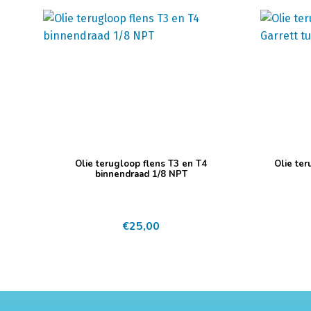
Olie terugloop flens T3 en T4
Olie ter
binnendraad 1/8 NPT
€
25,00