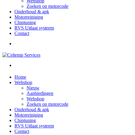
Webshop
Zoeken op motorcode
Onderhoud & apk
Motorreiniging
Chiptuning
RVS Uitlaat systeem
Contact
Home
Webshop
Nieuw
Aanbiedingen
Webshop
Zoeken op motorcode
Onderhoud & apk
Motorreiniging
Chiptuning
RVS Uitlaat systeem
Contact