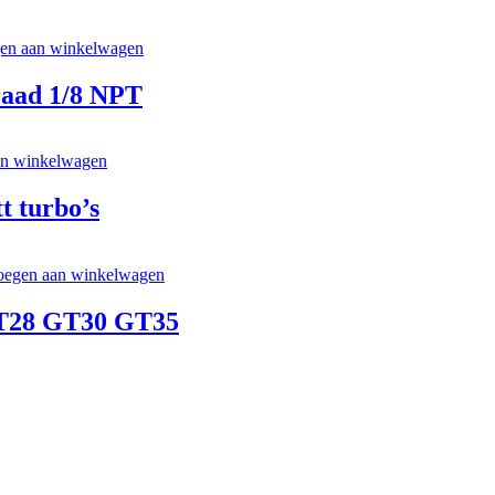
en aan winkelwagen
raad 1/8 NPT
an winkelwagen
t turbo’s
oegen aan winkelwagen
 GT28 GT30 GT35