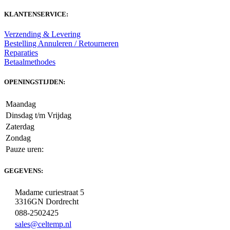
KLANTENSERVICE:
Verzending & Levering
Bestelling Annuleren / Retourneren
Reparaties
Betaalmethodes
OPENINGSTIJDEN:
Maandag
Dinsdag t/m Vrijdag
Zaterdag
Zondag
Pauze uren:
GEGEVENS:
Madame curiestraat 5
3316GN Dordrecht
088-2502425
sales@celtemp.nl