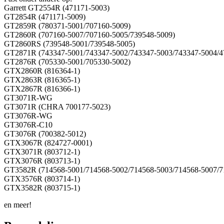
Garrett GT2554R (471171-5003)
GT2854R (471171-5009)
GT2859R (780371-5001/707160-5009)
GT2860R (707160-5007/707160-5005/739548-5009)
GT2860RS (739548-5001/739548-5005)
GT2871R (743347-5001/743347-5002/743347-5003/743347-5004/4
GT2876R (705330-5001/705330-5002)
GTX2860R (816364-1)
GTX2863R (816365-1)
GTX2867R (816366-1)
GT3071R-WG
GT3071R (CHRA 700177-5023)
GT3076R-WG
GT3076R-C10
GT3076R (700382-5012)
GTX3067R (824727-0001)
GTX3071R (803712-1)
GTX3076R (803713-1)
GT3582R (714568-5001/714568-5002/714568-5003/714568-5007/7
GTX3576R (803714-1)
GTX3582R (803715-1)
en meer!