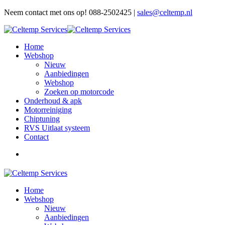
Neem contact met ons op! 088-2502425 |
sales@celtemp.nl
Home
Webshop
Nieuw
Aanbiedingen
Webshop
Zoeken op motorcode
Onderhoud & apk
Motorreiniging
Chiptuning
RVS Uitlaat systeem
Contact
Home
Webshop
Nieuw
Aanbiedingen