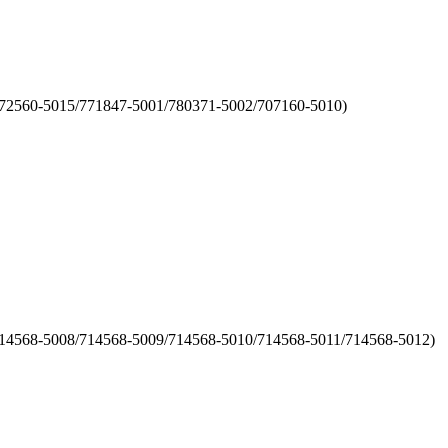
72560-5015/771847-5001/780371-5002/707160-5010)
14568-5008/714568-5009/714568-5010/714568-5011/714568-5012)