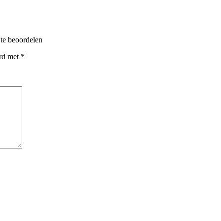
 te beoordelen
erd met
*