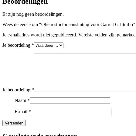
Beoordelingen
Er zijn nog geen beoordelingen.
Wees de eerste om “Olie restrictor aansluiting voor Garrett GT turbo”
Je e-mailadres wordt niet gepubliceerd.
Vereiste velden zijn gemarke
Je beoordeling
*
Je beoordeling
*
Naam
*
E-mail
*