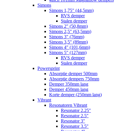
Simons
Simons 1,75" (44,5mm)
RVS demper
Stalen demper
Simons 2" (50,8mm)
Simons 2,5" (63,5mm)
Simons 3" (76mm)
Simons 3,5" (89mm)
Simons 4" (101,6mm)
Simons 5" (127mm)
RVS demper
Stalen demper
Powersprint
Absorptie demper 500mm
Absorptie dempers 750mm
Demper 350mm lang
Demper 450mm lang
Korte demper (250mm lang)
Vibrant
Resonatoren Vibrant
Resonator 2.25"
Resonator 2.5"
Resonator 3"
Resonator 3.5"