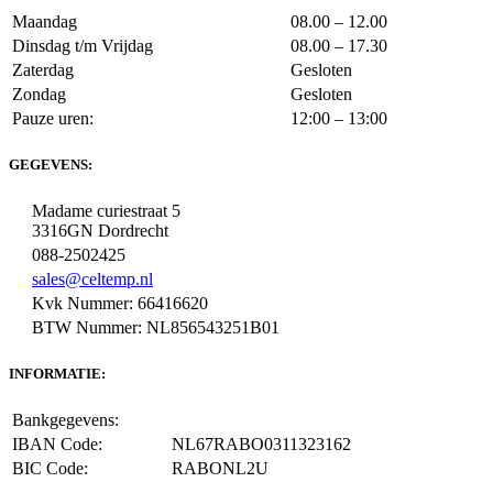
Maandag
08.00 – 12.00
Dinsdag t/m Vrijdag
08.00 – 17.30
Zaterdag
Gesloten
Zondag
Gesloten
Pauze uren:
12:00 – 13:00
GEGEVENS:
Madame curiestraat 5
3316GN Dordrecht
088-2502425
sales@celtemp.nl
Kvk Nummer: 66416620
BTW Nummer: NL856543251B01
INFORMATIE:
Bankgegevens:
IBAN Code:
NL67RABO0311323162
BIC Code:
RABONL2U