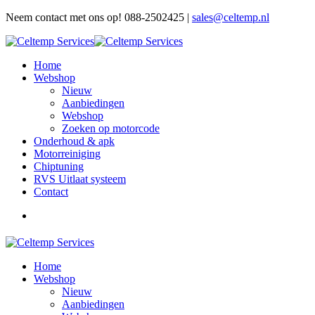
Neem contact met ons op! 088-2502425 |
sales@celtemp.nl
Home
Webshop
Nieuw
Aanbiedingen
Webshop
Zoeken op motorcode
Onderhoud & apk
Motorreiniging
Chiptuning
RVS Uitlaat systeem
Contact
Home
Webshop
Nieuw
Aanbiedingen