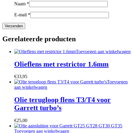
Naam
*
E-mail
*
Gerelateerde producten
Toevoegen aan winkelwagen
Olieflens met restrictor 1.6mm
€
33,95
Toevoegen
aan winkelwagen
Olie terugloop flens T3/T4 voor
Garrett turbo’s
€
25,00
Toevoegen aan winkelwagen