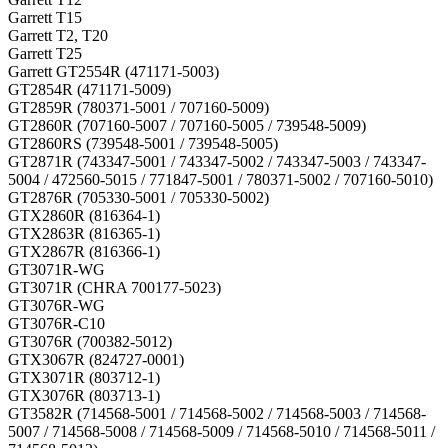
Garrett T15
Garrett T2, T20
Garrett T25
Garrett GT2554R (471171-5003)
GT2854R (471171-5009)
GT2859R (780371-5001 / 707160-5009)
GT2860R (707160-5007 / 707160-5005 / 739548-5009)
GT2860RS (739548-5001 / 739548-5005)
GT2871R (743347-5001 / 743347-5002 / 743347-5003 / 743347-
5004 / 472560-5015 / 771847-5001 / 780371-5002 / 707160-5010)
GT2876R (705330-5001 / 705330-5002)
GTX2860R (816364-1)
GTX2863R (816365-1)
GTX2867R (816366-1)
GT3071R-WG
GT3071R (CHRA 700177-5023)
GT3076R-WG
GT3076R-C10
GT3076R (700382-5012)
GTX3067R (824727-0001)
GTX3071R (803712-1)
GTX3076R (803713-1)
GT3582R (714568-5001 / 714568-5002 / 714568-5003 / 714568-
5007 / 714568-5008 / 714568-5009 / 714568-5010 / 714568-5011 /