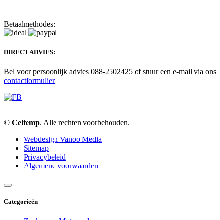
Betaalmethodes:
DIRECT ADVIES:
Bel voor persoonlijk advies 088-2502425 of stuur een e-mail via ons
contactformulier
©
Celtemp
. Alle rechten voorbehouden.
Webdesign Vanoo Media
Sitemap
Privacybeleid
Algemene voorwaarden
Categorieën