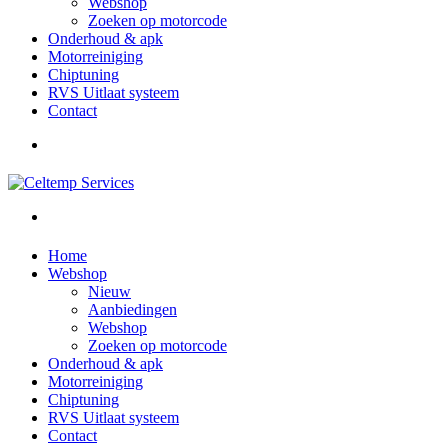
Webshop
Zoeken op motorcode
Onderhoud & apk
Motorreiniging
Chiptuning
RVS Uitlaat systeem
Contact
Home
Webshop
Nieuw
Aanbiedingen
Webshop
Zoeken op motorcode
Onderhoud & apk
Motorreiniging
Chiptuning
RVS Uitlaat systeem
Contact