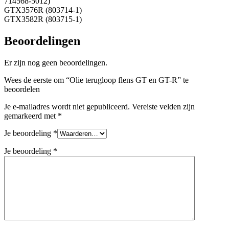
714568-5012)
GTX3576R (803714-1)
GTX3582R (803715-1)
Beoordelingen
Er zijn nog geen beoordelingen.
Wees de eerste om “Olie terugloop flens GT en GT-R” te
beoordelen
Je e-mailadres wordt niet gepubliceerd.
Vereiste velden zijn
gemarkeerd met
*
Je beoordeling
*
Je beoordeling
*