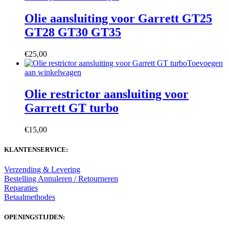
Olie aansluiting voor Garrett GT25
GT28 GT30 GT35
€
25,00
Toevoegen
aan winkelwagen
Olie restrictor aansluiting voor
Garrett GT turbo
€
15,00
KLANTENSERVICE:
Verzending & Levering
Bestelling Annuleren / Retourneren
Reparaties
Betaalmethodes
OPENINGSTIJDEN: