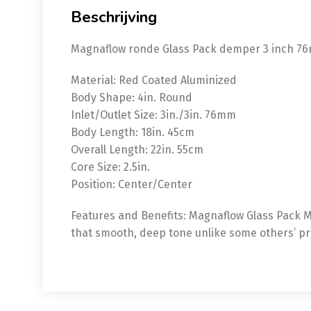
Beschrijving
Magnaflow ronde Glass Pack demper 3 inch 7
Material: Red Coated Aluminized
Body Shape: 4in. Round
Inlet/Outlet Size: 3in./3in. 76mm
Body Length: 18in. 45cm
Overall Length: 22in. 55cm
Core Size: 2.5in.
Position: Center/Center
Features and Benefits: Magnaflow Glass Pack Mu
that smooth, deep tone unlike some others’ pr