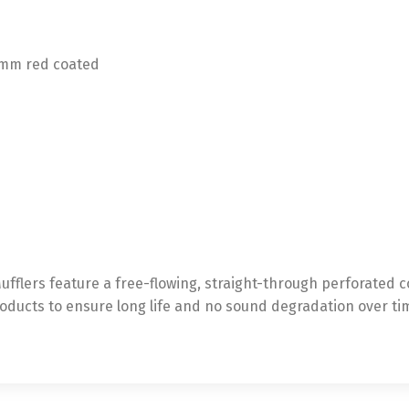
6mm red coated
fflers feature a free-flowing, straight-through perforated co
oducts to ensure long life and no sound degradation over ti