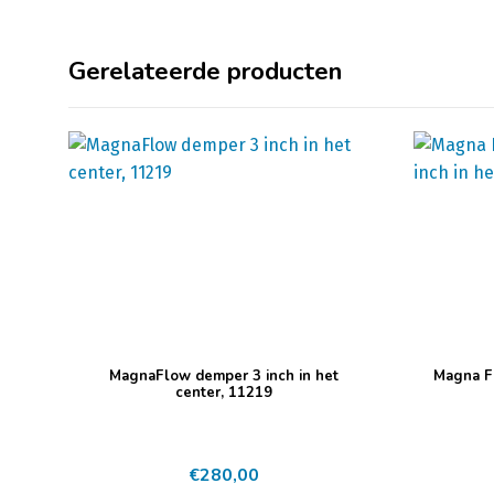
Gerelateerde producten
MagnaFlow demper 3 inch in het
Magna Fl
center, 11219
€
280,00