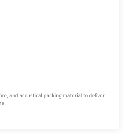
re, and acoustical packing material to deliver
me.