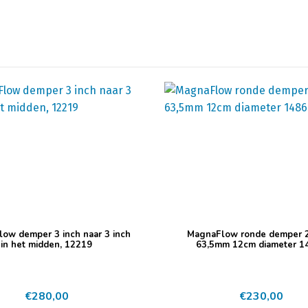
ow demper 3 inch naar 3 inch
MagnaFlow ronde demper 2
in het midden, 12219
63,5mm 12cm diameter 1
€
280,00
€
230,00