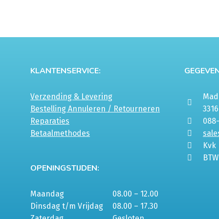
KLANTENSERVICE:
GEGEVEN
Verzending & Levering
Mada
Bestelling Annuleren / Retourneren
331
Reparaties
088
Betaalmethodes
sale
Kvk
BTW
OPENINGSTIJDEN:
Maandag
08.00 – 12.00
Dinsdag t/m Vrijdag
08.00 – 17.30
Zaterdag
Gesloten