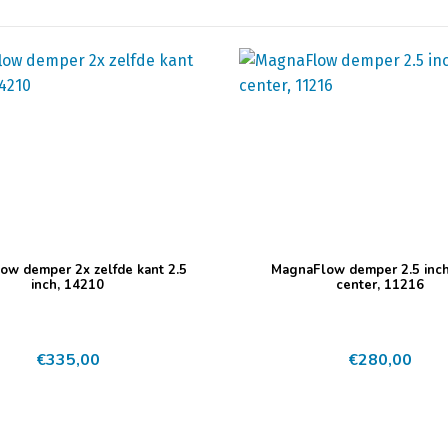
ow demper 2x zelfde kant 2.5
MagnaFlow demper 2.5 inch
inch, 14210
center, 11216
€
335,00
€
280,00