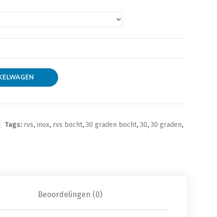
KELWAGEN
Tags:
rvs
,
inox
,
rvs bocht
,
30 graden bocht
,
30
,
30 graden
,
Beoordelingen (0)