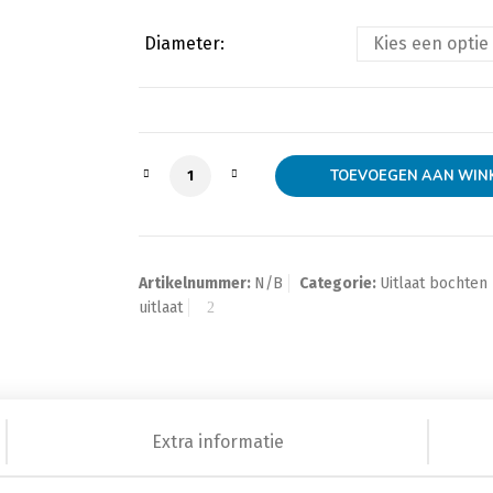
Diameter:
Uitlaatbocht 30 graden RVS aantal
TOEVOEGEN AAN WIN
Artikelnummer:
N/B
Categorie:
Uitlaat bochten
uitlaat
Extra informatie