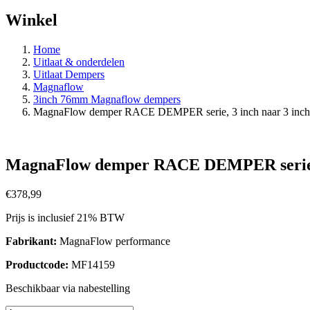
Winkel
Home
Uitlaat & onderdelen
Uitlaat Dempers
Magnaflow
3inch 76mm Magnaflow dempers
MagnaFlow demper RACE DEMPER serie, 3 inch naar 3 inch
MagnaFlow demper RACE DEMPER serie, 3
€
378,99
Prijs is inclusief 21% BTW
Fabrikant:
MagnaFlow performance
Productcode:
MF14159
Beschikbaar via nabestelling