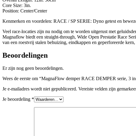
Core Size: 3in.
Position: Center/Center
Kenmerken en voordelen: RACE / SP SERIE: Dyno getest en bewezen.
Veel race-locaties zijn nu nodig om te worden uitgerust met geluidsd
Magnaflow biedt een straight-through, Wide Open Prestatie Race Seri
van een roestvrij stalen behuizing, eindkappen en geperforeerde kern, 
Beoordelingen
Er zijn nog geen beoordelingen.
Wees de eerste om “MagnaFlow demper RACE DEMPER serie, 3 inch 
Je e-mailadres wordt niet gepubliceerd.
Vereiste velden zijn gemarke
Je beoordeling
*