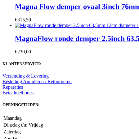
Magna Flow demper ovaal 3inch 76mm 
€
315,50
MagnaFlow ronde demper 2.5inch 63,
€
230,00
KLANTENSERVICE:
Verzending & Levering
Bestelling Annuleren / Retourneren
Reparaties
Betaalmethodes
OPENINGSTIJDEN:
Maandag
Dinsdag t/m Vrijdag
Zaterdag
Zondag