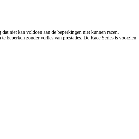
g dat niet kan voldoen aan de beperkingen niet kunnen racen.
e beperken zonder verlies van prestaties. De Race Series is voorzien