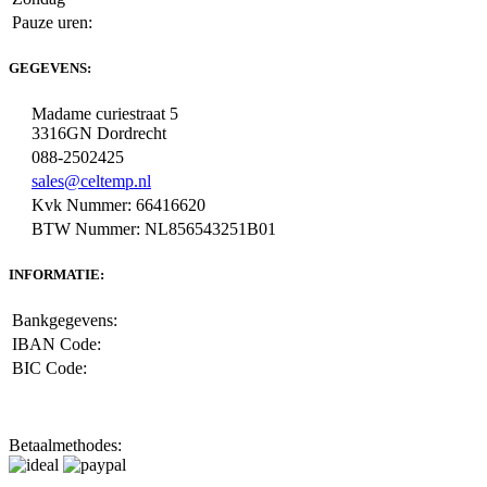
Pauze uren:
GEGEVENS:
Madame curiestraat 5
3316GN Dordrecht
088-2502425
sales@celtemp.nl
Kvk Nummer: 66416620
BTW Nummer: NL856543251B01
INFORMATIE:
Bankgegevens:
IBAN Code:
BIC Code:
Betaalmethodes: