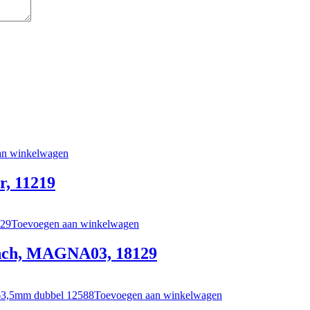
an winkelwagen
r, 11219
Toevoegen aan winkelwagen
 inch, MAGNA03, 18129
Toevoegen aan winkelwagen