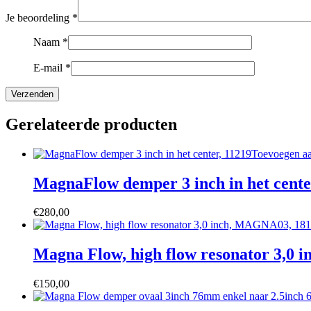
Je beoordeling
*
Naam
*
E-mail
*
Gerelateerde producten
Toevoegen a
MagnaFlow demper 3 inch in het cente
€
280,00
Magna Flow, high flow resonator 3,0
€
150,00