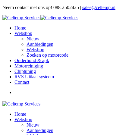
Neem contact met ons op! 088-2502425 |
sales@celtemp.nl
Home
Webshop
Nieuw
Aanbiedingen
Webshop
Zoeken op motorcode
Onderhoud & apk
Motorreiniging
Chiptuning
RVS Uitlaat systeem
Contact
Home
Webshop
Nieuw
Aanbiedingen