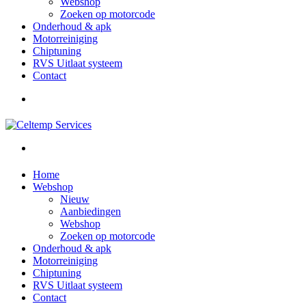
Webshop
Zoeken op motorcode
Onderhoud & apk
Motorreiniging
Chiptuning
RVS Uitlaat systeem
Contact
Home
Webshop
Nieuw
Aanbiedingen
Webshop
Zoeken op motorcode
Onderhoud & apk
Motorreiniging
Chiptuning
RVS Uitlaat systeem
Contact