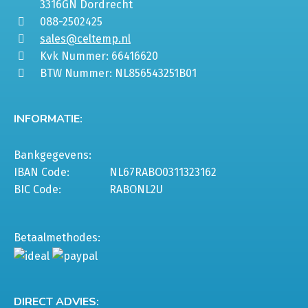
3316GN Dordrecht
088-2502425
sales@celtemp.nl
Kvk Nummer: 66416620
BTW Nummer: NL856543251B01
INFORMATIE:
Bankgegevens:
IBAN Code:
NL67RABO0311323162
BIC Code:
RABONL2U
Betaalmethodes:
DIRECT ADVIES: