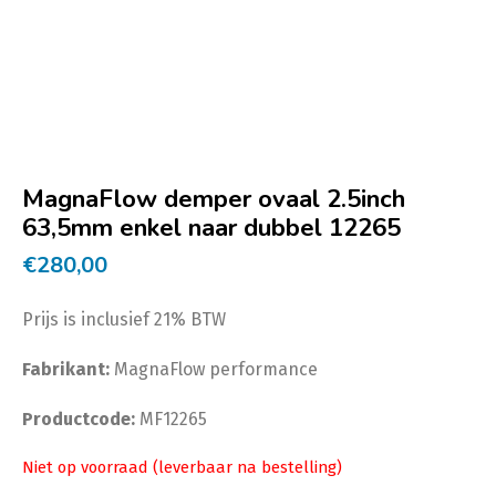
MagnaFlow demper ovaal 2.5inch
63,5mm enkel naar dubbel 12265
€
280,00
Prijs is inclusief 21% BTW
Fabrikant:
MagnaFlow performance
Productcode:
MF12265