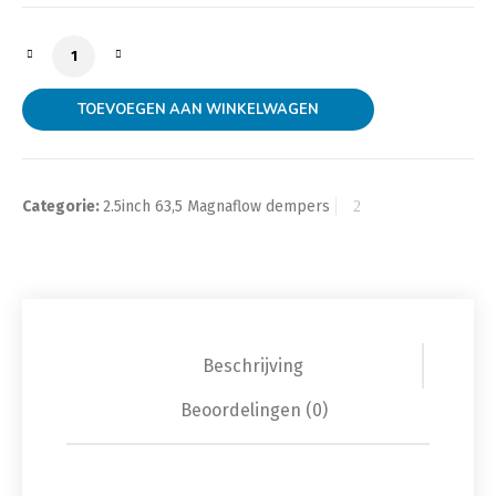
MagnaFlow demper ovaal 2.5inch 63,5mm enkel naar 
TOEVOEGEN AAN WINKELWAGEN
Categorie:
2.5inch 63,5 Magnaflow dempers
Beschrijving
Beoordelingen (0)