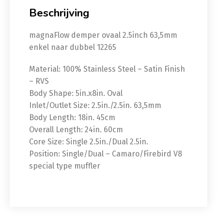
Beschrijving
magnaFlow demper ovaal 2.5inch 63,5mm
enkel naar dubbel 12265
Material: 100% Stainless Steel – Satin Finish
– RVS
Body Shape: 5in.x8in. Oval
Inlet/Outlet Size: 2.5in./2.5in. 63,5mm
Body Length: 18in. 45cm
Overall Length: 24in. 60cm
Core Size: Single 2.5in./Dual 2.5in.
Position: Single/Dual – Camaro/Firebird V8
special type muffler