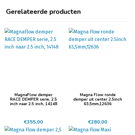
Gerelateerde producten
MagnaFlow demper
Magna Flow ronde
RACE DEMPER serie, 2.5
demper uit center 2.5inch
inch naar 2.5 inch, 14148
63,5mm,12636
€
355,00
€
280,00