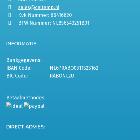
sales@celtemp.nl
Kvk Nummer: 66416620
BTW Nummer: NL856543251B01
INFORMATIE:
Bankgegevens:
IBAN Code:
NL67RABO0311323162
BIC Code:
RABONL2U
Betaalmethodes:
DIRECT ADVIES: