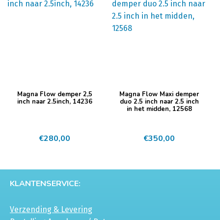
Magna Flow demper 2,5
Magna Flow Maxi demper
inch naar 2.5inch, 14236
duo 2.5 inch naar 2.5 inch
in het midden, 12568
€
280,00
€
350,00
KLANTENSERVICE:
Verzending & Levering