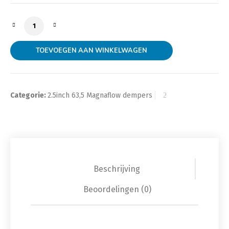
MagnaFlow demper RACE DEMPER serie, 2.5 inch naar 2
TOEVOEGEN AAN WINKELWAGEN
Categorie:
2.5inch 63,5 Magnaflow dempers
Beschrijving
Beoordelingen (0)