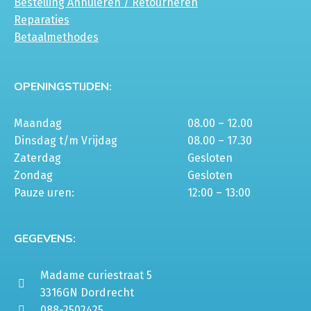
Bestelling Annuleren / Retourneren
Reparaties
Betaalmethodes
OPENINGSTIJDEN:
Maandag
08.00 – 12.00
Dinsdag t/m Vrijdag
08.00 – 17.30
Zaterdag
Gesloten
Zondag
Gesloten
Pauze uren:
12:00 – 13:00
GEGEVENS:
Madame curiestraat 5
3316GN Dordrecht
088-2502425