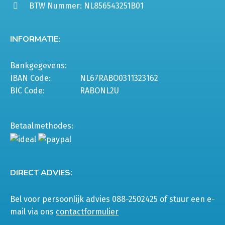
BTW Nummer: NL856543251B01
INFORMATIE:
Bankgegevens:
IBAN Code:
NL67RABO0311323162
BIC Code:
RABONL2U
Betaalmethodes:
DIRECT ADVIES:
Bel voor persoonlijk advies 088-2502425 of stuur een e-
mail via ons
contactformulier