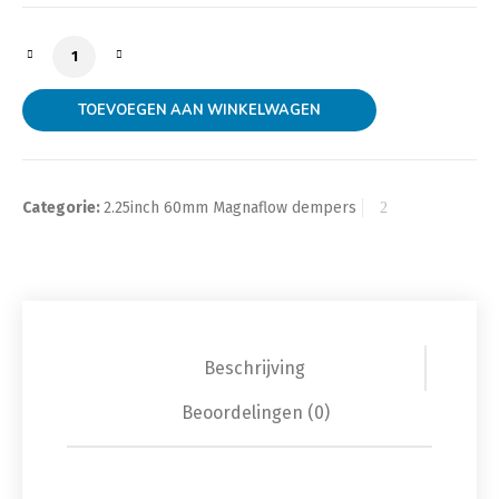
Magnaflow demper 2.25 inch Center/Center 11215 aan
TOEVOEGEN AAN WINKELWAGEN
Categorie:
2.25inch 60mm Magnaflow dempers
Beschrijving
Beoordelingen (0)