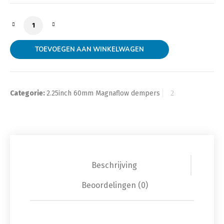
MagnaFlow demper rond met eind tip enkel 2.25inch 
TOEVOEGEN AAN WINKELWAGEN
Categorie:
2.25inch 60mm Magnaflow dempers
Beschrijving
Beoordelingen (0)