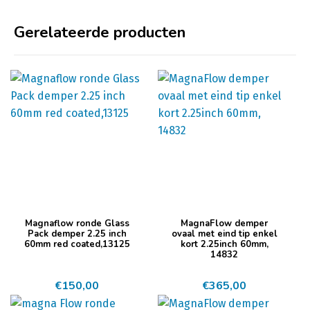
Gerelateerde producten
Magnaflow ronde Glass
MagnaFlow demper
Pack demper 2.25 inch
ovaal met eind tip enkel
60mm red coated,13125
kort 2.25inch 60mm,
14832
€
150,00
€
365,00