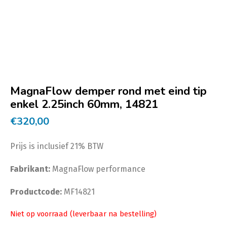
MagnaFlow demper rond met eind tip
enkel 2.25inch 60mm, 14821
€
320,00
Prijs is inclusief 21% BTW
Fabrikant:
MagnaFlow performance
Productcode:
MF14821