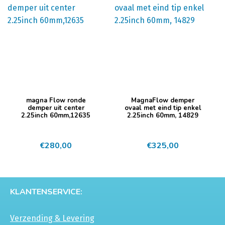
magna Flow ronde
MagnaFlow demper
demper uit center
ovaal met eind tip enkel
2.25inch 60mm,12635
2.25inch 60mm, 14829
€
280,00
€
325,00
KLANTENSERVICE:
Verzending & Levering