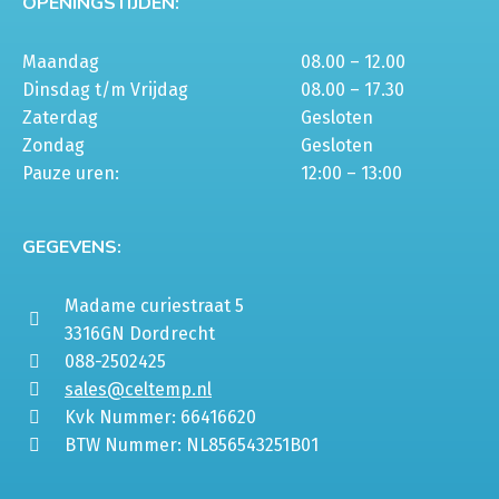
OPENINGSTIJDEN:
Maandag
08.00 – 12.00
Dinsdag t/m Vrijdag
08.00 – 17.30
Zaterdag
Gesloten
Zondag
Gesloten
Pauze uren:
12:00 – 13:00
GEGEVENS:
Madame curiestraat 5
3316GN Dordrecht
088-2502425
sales@celtemp.nl
Kvk Nummer: 66416620
BTW Nummer: NL856543251B01