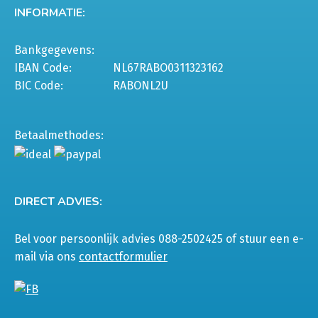
INFORMATIE:
Bankgegevens:
IBAN Code:
NL67RABO0311323162
BIC Code:
RABONL2U
Betaalmethodes:
DIRECT ADVIES:
Bel voor persoonlijk advies 088-2502425 of stuur een e-
mail via ons
contactformulier