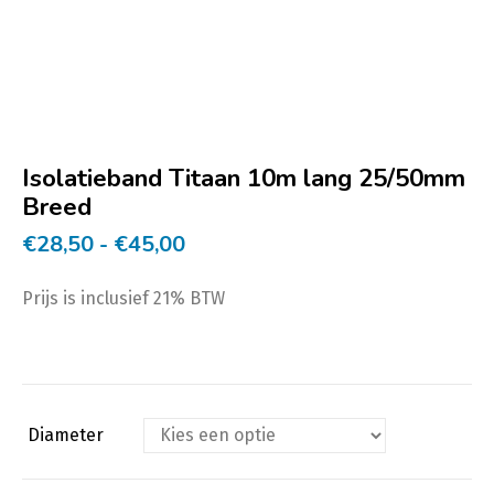
Isolatieband Titaan 10m lang 25/50mm
Breed
Prijsklasse:
€
28,50
-
€
45,00
€28,50
Prijs is inclusief 21% BTW
tot
€45,00
Diameter