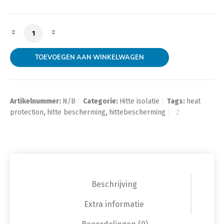
Isolatieband Titaan 10m lang 25/50mm Breed aantal
TOEVOEGEN AAN WINKELWAGEN
Artikelnummer:
N/B
Categorie:
Hitte isolatie
Tags:
heat
protection
,
hitte bescherming
,
hittebescherming
Beschrijving
Extra informatie