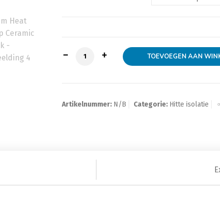
10m Heat Wrap Ceramic Black aantal
TOEVOEGEN AAN WIN
Artikelnummer:
N/B
Categorie:
Hitte isolatie
E