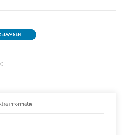
KELWAGEN
xtra informatie