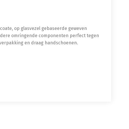
gecoate, op glasvezel gebaseerde geweven
andere omringende componenten perfect tegen
e verpakking en draag handschoenen.