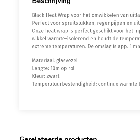
Beschrijving
Black Heat Wrap voor het omwikkelen van uitl
Perfect voor spruitstukken, regenpijpen en ui
Onze heat wrap is perfect geschikt voor het i
wikkel warmte-isolerend en houdt de temper
extreme temperaturen. De omslag is app. 1 m
Materiaal: glasvezel
Lengte: 10m op rol
Kleur: zwart
Temperatuurbestendigheid: continue warmte to
Gerelateerde producten