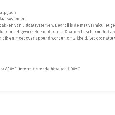
aatpijpen
tlaatsystemen
npakken van uitlaatsystemen. Daarbij is de met vermiculiet 
atuur in het gewikkelde onderdeel. Daarom beschermt het 
m dik en moet overlappend worden omwikkeld. Let op: natt
t 800°C, intermitterende hitte tot 1100°C