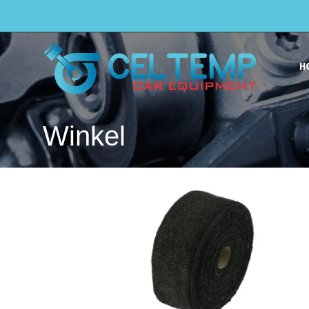
H
Winkel