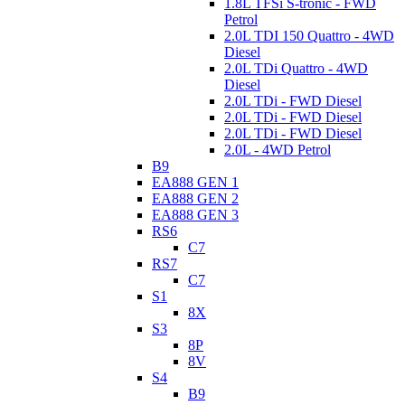
1.8L TFSi S-tronic - FWD
Petrol
2.0L TDI 150 Quattro - 4WD
Diesel
2.0L TDi Quattro - 4WD
Diesel
2.0L TDi - FWD Diesel
2.0L TDi - FWD Diesel
2.0L TDi - FWD Diesel
2.0L - 4WD Petrol
B9
EA888 GEN 1
EA888 GEN 2
EA888 GEN 3
RS6
C7
RS7
C7
S1
8X
S3
8P
8V
S4
B9