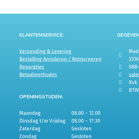
KLANTENSERVICE:
GEGEVEN
Verzending & Levering
Mada
Bestelling Annuleren / Retourneren
331
Reparaties
088
Betaalmethodes
sale
Kvk
BTW
OPENINGSTIJDEN:
Maandag
08.00 – 12.00
Dinsdag t/m Vrijdag
08.00 – 17.30
Zaterdag
Gesloten
Zondag
Gesloten