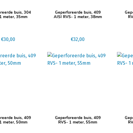
reerde buis, 304
Geperforeerde buis, 409
Gepe
1 meter, 35mm
AISI RVS- 1 meter, 38mm
RV
€
30,00
€
32,00
reerde buis, 409
Geperforeerde buis, 409
Gepe
1 meter, 50mm
RVS- 1 meter, 55mm
RV