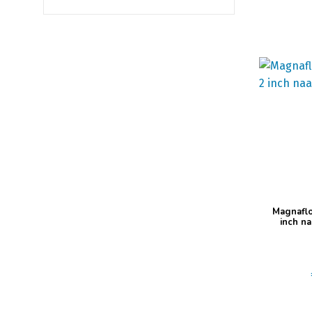
Magnafl
inch na