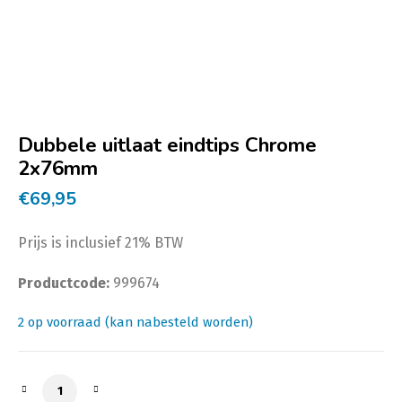
Dubbele uitlaat eindtips Chrome
2x76mm
€
69,95
Prijs is inclusief 21% BTW
Productcode:
999674
2 op voorraad (kan nabesteld worden)
Dubbele uitlaat eindtips Chrome 2x76mm aantal