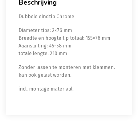
Beschrijving
Dubbele eindtip Chrome
Diameter tips: 2×76 mm
Breedte en hoogte tip totaal: 155×76 mm
Aaansluiting: 45-58 mm
totale lengte: 210 mm
Zonder lassen te monteren met klemmen.
kan ook gelast worden.
incl. montage materiaal.