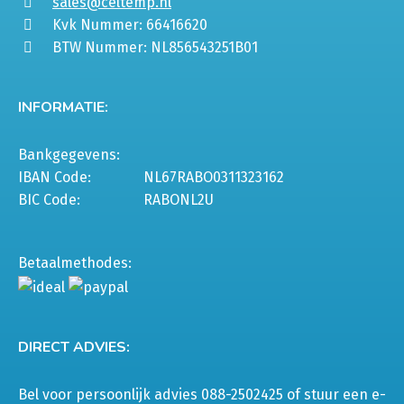
sales@celtemp.nl
Kvk Nummer: 66416620
BTW Nummer: NL856543251B01
INFORMATIE:
Bankgegevens:
IBAN Code:
NL67RABO0311323162
BIC Code:
RABONL2U
Betaalmethodes:
DIRECT ADVIES:
Bel voor persoonlijk advies 088-2502425 of stuur een e-