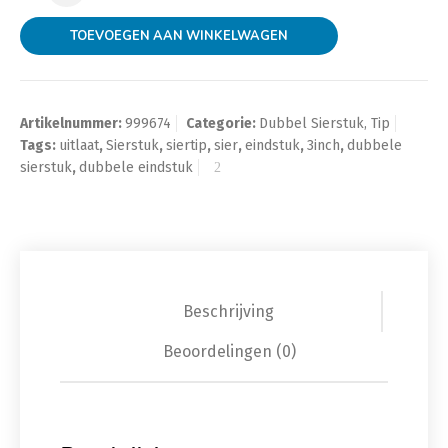
TOEVOEGEN AAN WINKELWAGEN
Artikelnummer:
999674
Categorie:
Dubbel Sierstuk, Tip
Tags:
uitlaat
,
Sierstuk
,
siertip
,
sier
,
eindstuk
,
3inch
,
dubbele
sierstuk
,
dubbele eindstuk
Beschrijving
Beoordelingen (0)