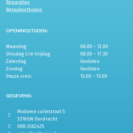
Reparaties
productpagina
Betaalmethodes
OPENINGSTIJDEN:
Maandag
08.00 – 12.00
Dinsdag t/m Vrijdag
08.00 – 17.30
Zaterdag
Gesloten
Zondag
Gesloten
Pauze uren:
12:00 – 13:00
GEGEVENS:
Madame curiestraat 5
3316GN Dordrecht
088-2502425