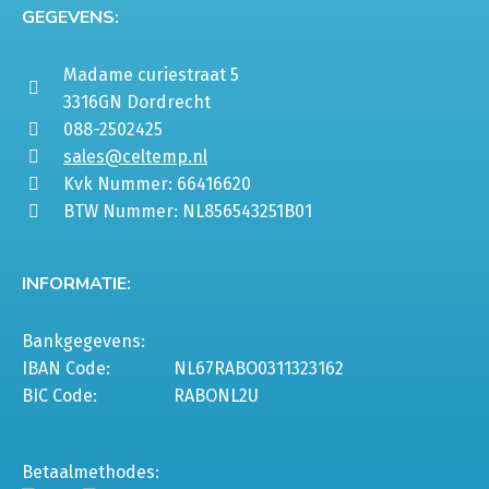
GEGEVENS:
Madame curiestraat 5
3316GN Dordrecht
088-2502425
sales@celtemp.nl
Kvk Nummer: 66416620
BTW Nummer: NL856543251B01
INFORMATIE:
Bankgegevens:
IBAN Code:
NL67RABO0311323162
BIC Code:
RABONL2U
Betaalmethodes: