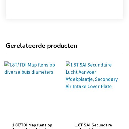
Gerelateerde producten
Dit
1.8T/TDI Map flens op
1.8T SAI Secundaire