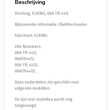
Beschrijving
Dichting, ELRING, 06A 115 441J
Bijkomende informatie: Oliefilterhouder
Fabrikant: ELRING
VAG Nummers:
06A 115 441J,
06A115441J,
06A 115 441D,
06A115441D,
Deze onderdelen zijn geschikt voor
volgende modellen:
De lijst met modellen wordt nog
toegevoegd.