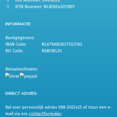
Kvk Nummer: 66416620
BTW Nummer: NL856543251B01
INFORMATIE:
Bankgegevens:
IBAN Code:
NL67RABO0311323162
BIC Code:
RABONL2U
Betaalmethodes:
DIRECT ADVIES:
Bel voor persoonlijk advies 088-2502425 of stuur een e-
mail via ons
contactformulier