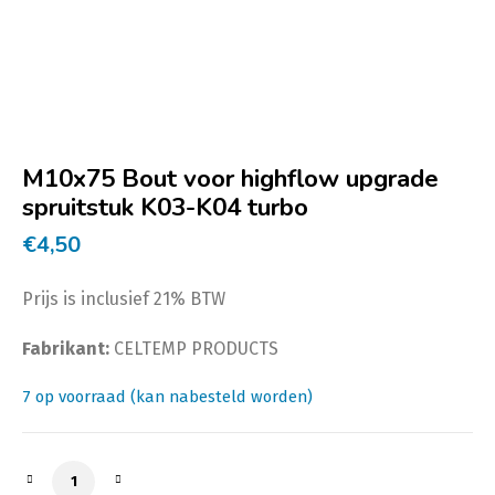
M10x75 Bout voor highflow upgrade
spruitstuk K03-K04 turbo
€
4,50
Prijs is inclusief 21% BTW
Fabrikant:
CELTEMP PRODUCTS
7 op voorraad (kan nabesteld worden)
M10x75 Bout voor highflow upgrade spruitstuk K03-K