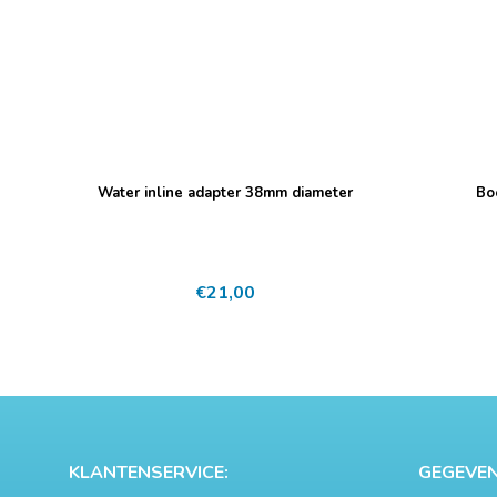
Water inline adapter 38mm diameter
Bo
€
21,00
KLANTENSERVICE:
GEGEVEN