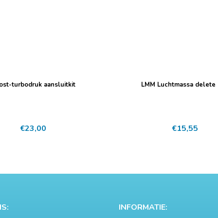
ost-turbodruk aansluitkit
LMM Luchtmassa delete 
€
23,00
€
15,55
S:
INFORMATIE: