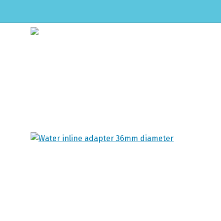
HOME
WEBSHOP
ONDERHOUD & APK
Winkel