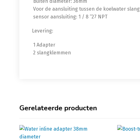
 Buiten diameter: 36mm
 Voor de aansluiting tussen de koelwater slang
 sensor aansluiting: 1 / 8 “27 NPT
Levering:
 1 Adapter
 2 slangklemmen
Gerelateerde producten