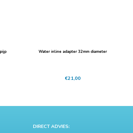
pijp
Water inline adapter 32mm diameter
€
21,00
DIRECT ADVIES: