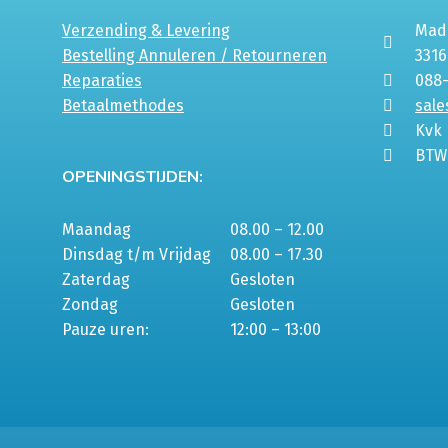
Verzending & Levering
Mada
Bestelling Annuleren / Retourneren
331
Reparaties
088
Betaalmethodes
sale
Kvk
BTW
OPENINGSTIJDEN:
Maandag
08.00 – 12.00
Dinsdag t/m Vrijdag
08.00 – 17.30
Zaterdag
Gesloten
Zondag
Gesloten
Pauze uren:
12:00 – 13:00