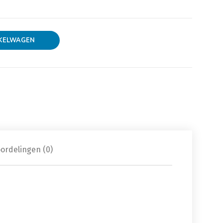
antal
KELWAGEN
ordelingen (0)