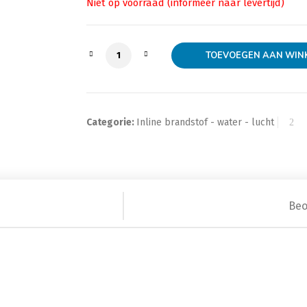
Water inline adapter 36mm diameter a
TOEVOEGEN AAN WIN
Categorie:
Inline brandstof - water - lucht
Beo