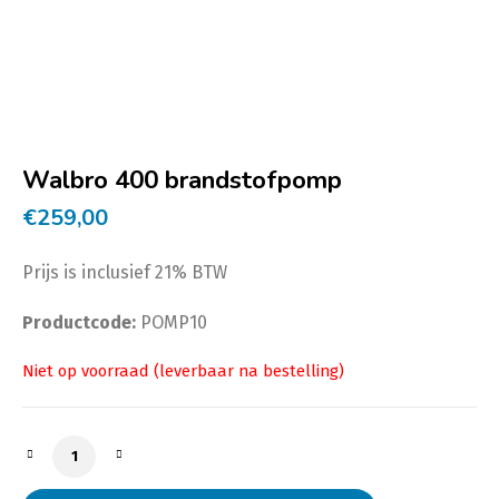
Walbro 400 brandstofpomp
€
259,00
Prijs is inclusief 21% BTW
Productcode:
POMP10
Walbro 400 brandstofpomp aantal