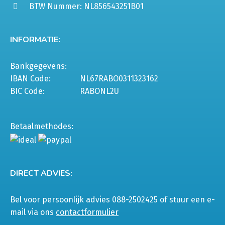
BTW Nummer: NL856543251B01
INFORMATIE:
Bankgegevens:
IBAN Code:
NL67RABO0311323162
BIC Code:
RABONL2U
Betaalmethodes:
DIRECT ADVIES:
Bel voor persoonlijk advies 088-2502425 of stuur een e-
mail via ons
contactformulier