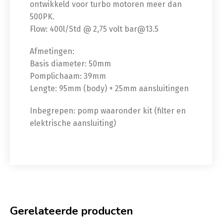
ontwikkeld voor turbo motoren meer dan
500PK.
Flow: 400l/Std @ 2,75 volt bar@13.5
Afmetingen:
Basis diameter: 50mm
Pomplichaam: 39mm
Lengte: 95mm (body) + 25mm aansluitingen
Inbegrepen: pomp waaronder kit (filter en
elektrische aansluiting)
Gerelateerde producten