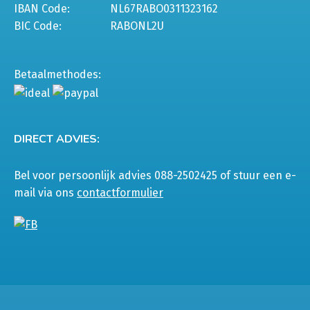
IBAN Code:
NL67RABO0311323162
BIC Code:
RABONL2U
Betaalmethodes:
DIRECT ADVIES:
Bel voor persoonlijk advies 088-2502425 of stuur een e-
mail via ons
contactformulier