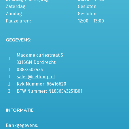
Zaterdag
Gesloten
Zondag
Gesloten
Pauze uren:
12:00 – 13:00
GEGEVENS:
Madame curiestraat 5
3316GN Dordrecht
088-2502425
sales@celtemp.nl
Kvk Nummer: 66416620
BTW Nummer: NL856543251B01
INFORMATIE:
Bankgegevens: