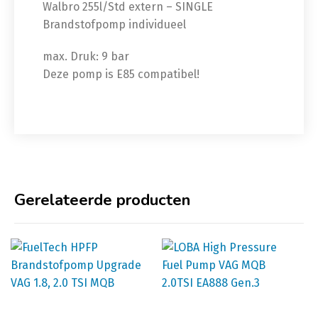
Walbro 255l/Std extern – SINGLE
Brandstofpomp individueel
max. Druk: 9 bar
Deze pomp is E85 compatibel!
Gerelateerde producten