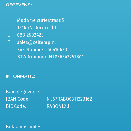
GEGEVENS:
Madame curiestraat 5
3316GN Dordrecht
088-2502425
sales@celtemp.nl
Kvk Nummer: 66416620
BTW Nummer: NL856543251B01
INFORMATIE:
Bankgegevens:
IBAN Code:
NL67RABO0311323162
BIC Code:
RABONL2U
Betaalmethodes: