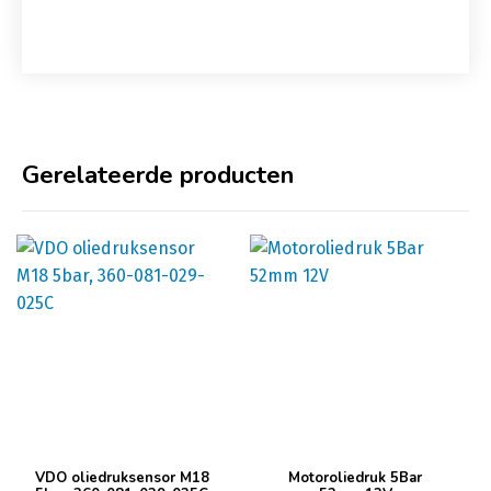
Gerelateerde producten
VDO oliedruksensor M18
Motoroliedruk 5Bar