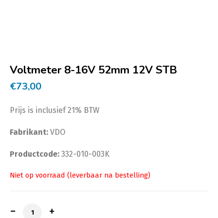
Voltmeter 8-16V 52mm 12V STB
€
73,00
Prijs is inclusief 21% BTW
Fabrikant:
VDO
Productcode:
332-010-003K
Voltmeter 8-16V 52mm 12V STB aantal