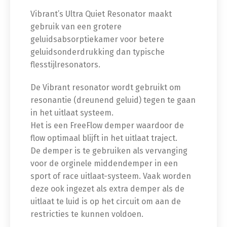
Vibrant’s Ultra Quiet Resonator maakt
gebruik van een grotere
geluidsabsorptiekamer voor betere
geluidsonderdrukking dan typische
flesstijlresonators.
De Vibrant resonator wordt gebruikt om
resonantie (dreunend geluid) tegen te gaan
in het uitlaat systeem.
Het is een FreeFlow demper waardoor de
flow optimaal blijft in het uitlaat traject.
De demper is te gebruiken als vervanging
voor de orginele middendemper in een
sport of race uitlaat-systeem. Vaak worden
deze ook ingezet als extra demper als de
uitlaat te luid is op het circuit om aan de
restricties te kunnen voldoen.