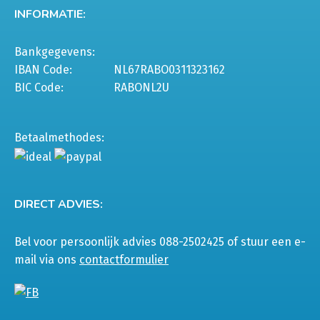
INFORMATIE:
Bankgegevens:
IBAN Code:
NL67RABO0311323162
BIC Code:
RABONL2U
Betaalmethodes:
DIRECT ADVIES:
Bel voor persoonlijk advies 088-2502425 of stuur een e-
mail via ons
contactformulier