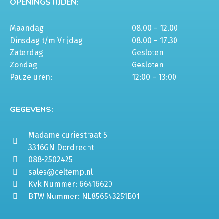
OPENINGSTIJDEN:
Maandag
08.00 – 12.00
Dinsdag t/m Vrijdag
08.00 – 17.30
Zaterdag
Gesloten
Zondag
Gesloten
Pauze uren:
12:00 – 13:00
GEGEVENS:
Madame curiestraat 5
3316GN Dordrecht
088-2502425
sales@celtemp.nl
Kvk Nummer: 66416620
BTW Nummer: NL856543251B01