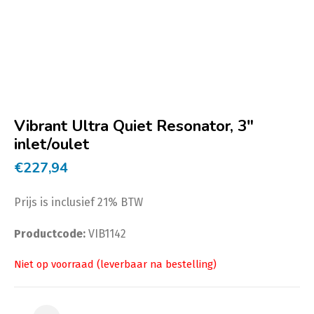
Vibrant Ultra Quiet Resonator, 3″
inlet/oulet
€
227,94
Prijs is inclusief 21% BTW
Productcode:
VIB1142
Vibrant Ultra Quiet Resonator, 3" inlet/oulet aantal