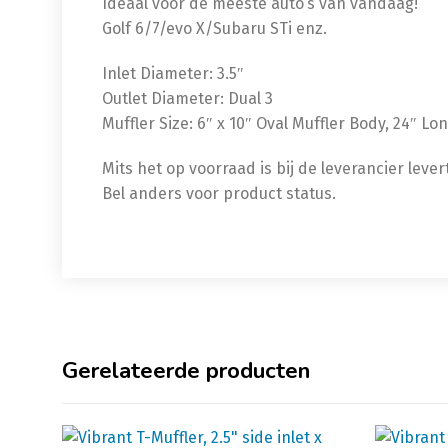
Ideaal voor de meeste auto’s van vandaag!
Golf 6/7/evo X/Subaru STi enz.
Inlet Diameter: 3.5″
Outlet Diameter: Dual 3
Muffler Size: 6″ x 10″ Oval Muffler Body, 24″ Lo
Mits het op voorraad is bij de leverancier leve
Bel anders voor product status.
Gerelateerde producten