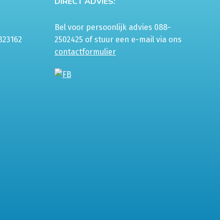
DIRECT ADVIES:
Bel voor persoonlijk advies 088-
323162
2502425 of stuur een e-mail via ons
contactformulier