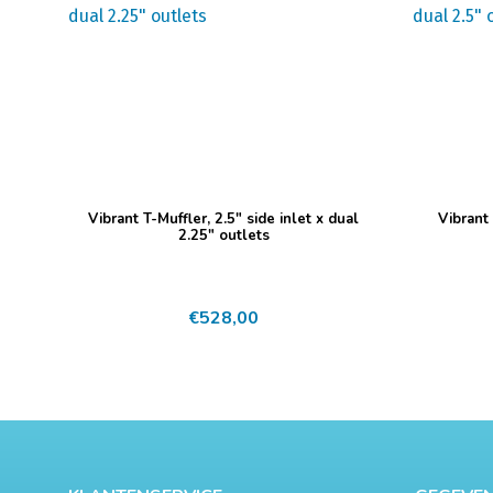
Vibrant T-Muffler, 2.5″ side inlet x dual
Vibrant 
2.25″ outlets
€
528,00