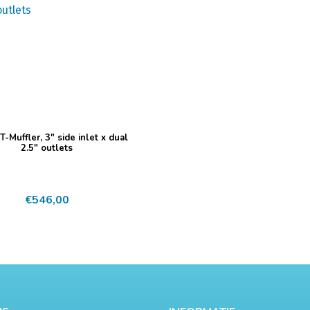
T-Muffler, 3″ side inlet x dual
2.5″ outlets
€
546,00