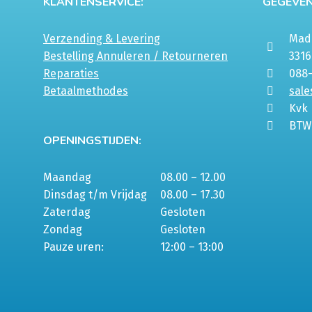
KLANTENSERVICE:
GEGEVEN
Verzending & Levering
Mada
Bestelling Annuleren / Retourneren
331
Reparaties
088
Betaalmethodes
sale
Kvk
BTW
OPENINGSTIJDEN:
Maandag
08.00 – 12.00
Dinsdag t/m Vrijdag
08.00 – 17.30
Zaterdag
Gesloten
Zondag
Gesloten
Pauze uren:
12:00 – 13:00