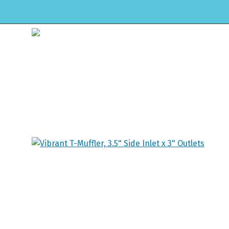
HOME
WEBSHOP
ONDERHOUD & APK
Winkel