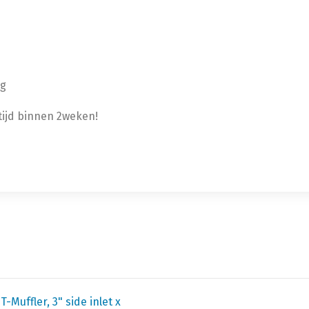
ng
rtijd binnen 2weken!