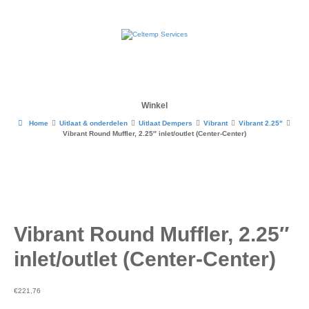
Winkel
Home
Uitlaat & onderdelen
Uitlaat Dempers
Vibrant
Vibrant 2.25"
Vibrant Round Muffler, 2.25″ inlet/outlet (Center-Center)
Vibrant Round Muffler, 2.25″
inlet/outlet (Center-Center)
€
221,76