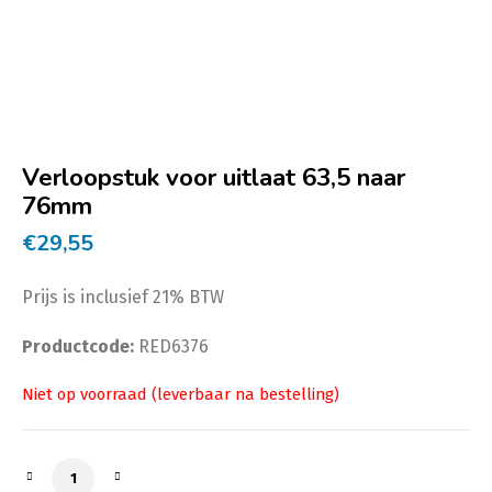
Verloopstuk voor uitlaat 63,5 naar
76mm
€
29,55
Prijs is inclusief 21% BTW
Productcode:
RED6376
Verloopstuk voor uitlaat 63,5 naar 76mm aantal