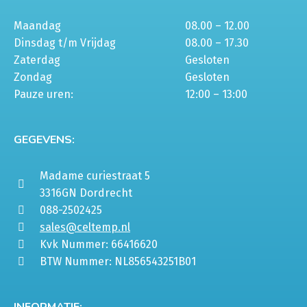
Maandag
08.00 – 12.00
Dinsdag t/m Vrijdag
08.00 – 17.30
Zaterdag
Gesloten
Zondag
Gesloten
Pauze uren:
12:00 – 13:00
GEGEVENS:
Madame curiestraat 5
3316GN Dordrecht
088-2502425
sales@celtemp.nl
Kvk Nummer: 66416620
BTW Nummer: NL856543251B01