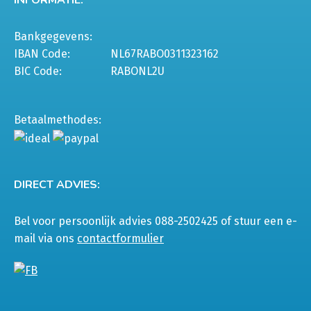
INFORMATIE:
Bankgegevens:
IBAN Code:
NL67RABO0311323162
BIC Code:
RABONL2U
Betaalmethodes:
DIRECT ADVIES:
Bel voor persoonlijk advies 088-2502425 of stuur een e-
mail via ons
contactformulier