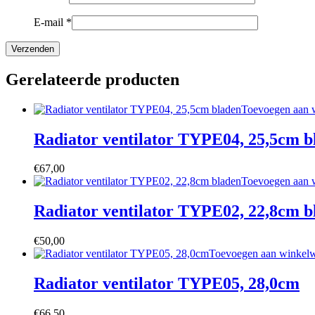
E-mail
*
Gerelateerde producten
Toevoegen aan 
Radiator ventilator TYPE04, 25,5cm b
€
67,00
Toevoegen aan 
Radiator ventilator TYPE02, 22,8cm b
€
50,00
Toevoegen aan winkel
Radiator ventilator TYPE05, 28,0cm
€
66,50