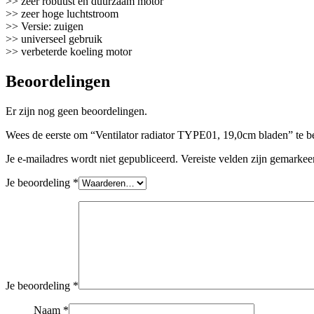
>> zeer robuust en duurzaam motor
>> zeer hoge luchtstroom
>> Versie: zuigen
>> universeel gebruik
>> verbeterde koeling motor
Beoordelingen
Er zijn nog geen beoordelingen.
Wees de eerste om “Ventilator radiator TYPE01, 19,0cm bladen” te b
Je e-mailadres wordt niet gepubliceerd.
Vereiste velden zijn gemarke
Je beoordeling
*
Je beoordeling
*
Naam
*