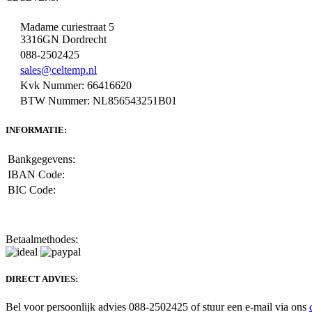
Madame curiestraat 5
3316GN Dordrecht
088-2502425
sales@celtemp.nl
Kvk Nummer: 66416620
BTW Nummer: NL856543251B01
INFORMATIE:
Bankgegevens:
IBAN Code:
BIC Code:
Betaalmethodes:
DIRECT ADVIES:
Bel voor persoonlijk advies 088-2502425 of stuur een e-mail via ons