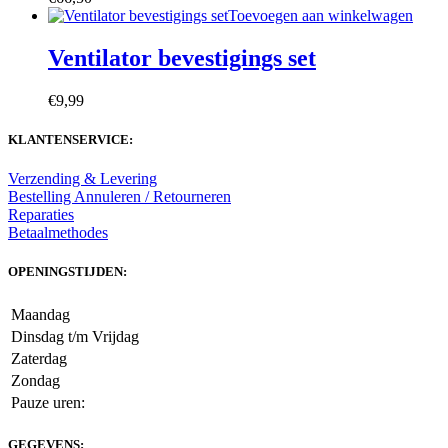
Toevoegen aan winkelwagen
Ventilator bevestigings set
€
9,99
KLANTENSERVICE:
Verzending & Levering
Bestelling Annuleren / Retourneren
Reparaties
Betaalmethodes
OPENINGSTIJDEN:
Maandag
Dinsdag t/m Vrijdag
Zaterdag
Zondag
Pauze uren:
GEGEVENS: