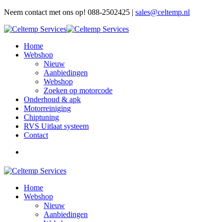
Neem contact met ons op! 088-2502425 |
sales@celtemp.nl
Home
Webshop
Nieuw
Aanbiedingen
Webshop
Zoeken op motorcode
Onderhoud & apk
Motorreiniging
Chiptuning
RVS Uitlaat systeem
Contact
Home
Webshop
Nieuw
Aanbiedingen