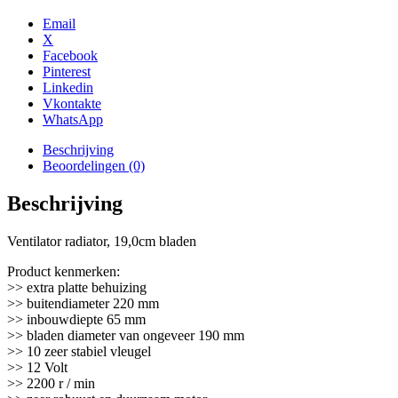
bladen
aantal
Email
X
Facebook
Pinterest
Linkedin
Vkontakte
WhatsApp
Beschrijving
Beoordelingen (0)
Beschrijving
Ventilator radiator, 19,0cm bladen
Product kenmerken:
>> extra platte behuizing
>> buitendiameter 220 mm
>> inbouwdiepte 65 mm
>> bladen diameter van ongeveer 190 mm
>> 10 zeer stabiel vleugel
>> 12 Volt
>> 2200 r / min