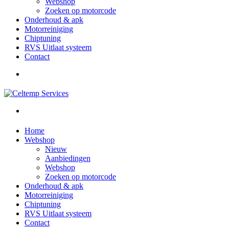
Webshop
Zoeken op motorcode
Onderhoud & apk
Motorreiniging
Chiptuning
RVS Uitlaat systeem
Contact
Home
Webshop
Nieuw
Aanbiedingen
Webshop
Zoeken op motorcode
Onderhoud & apk
Motorreiniging
Chiptuning
RVS Uitlaat systeem
Contact