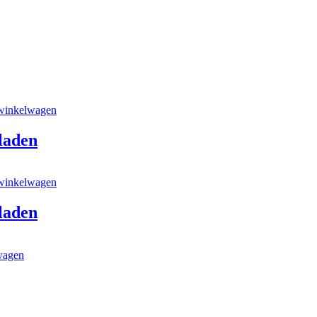
winkelwagen
laden
winkelwagen
laden
wagen